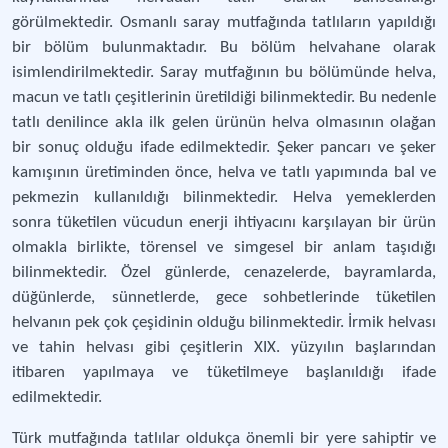
görülmektedir. Osmanlı saray mutfağında tatlıların yapıldığı
bir bölüm bulunmaktadır. Bu bölüm helvahane olarak
isimlendirilmektedir. Saray mutfağının bu bölümünde helva,
macun ve tatlı çeşitlerinin üretildiği bilinmektedir. Bu nedenle
tatlı denilince akla ilk gelen ürünün helva olmasının olağan
bir sonuç olduğu ifade edilmektedir. Şeker pancarı ve şeker
kamışının üretiminden önce, helva ve tatlı yapımında bal ve
pekmezin kullanıldığı bilinmektedir. Helva yemeklerden
sonra tüketilen vücudun enerji ihtiyacını karşılayan bir ürün
olmakla birlikte, törensel ve simgesel bir anlam taşıdığı
bilinmektedir. Özel günlerde, cenazelerde, bayramlarda,
düğünlerde, sünnetlerde, gece sohbetlerinde tüketilen
helvanın pek çok çeşidinin olduğu bilinmektedir. İrmik helvası
ve tahin helvası gibi çeşitlerin XIX. yüzyılın başlarından
itibaren yapılmaya ve tüketilmeye başlanıldığı ifade
edilmektedir.
Türk mutfağında tatlılar oldukça önemli bir yere sahiptir ve