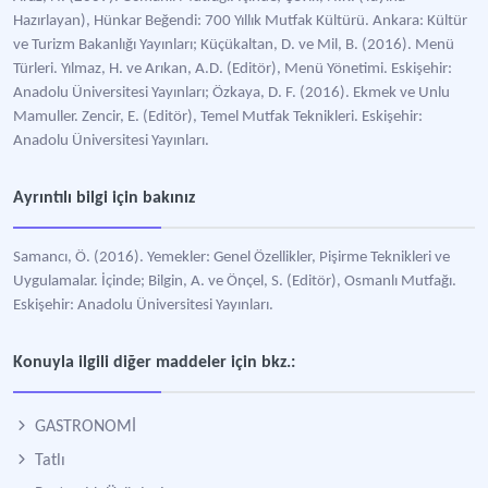
Hazırlayan), Hünkar Beğendi: 700 Yıllık Mutfak Kültürü. Ankara: Kültür
ve Turizm Bakanlığı Yayınları; Küçükaltan, D. ve Mil, B. (2016). Menü
Türleri. Yılmaz, H. ve Arıkan, A.D. (Editör), Menü Yönetimi. Eskişehir:
Anadolu Üniversitesi Yayınları; Özkaya, D. F. (2016). Ekmek ve Unlu
Mamuller. Zencir, E. (Editör), Temel Mutfak Teknikleri. Eskişehir:
Anadolu Üniversitesi Yayınları.
Ayrıntılı bilgi için bakınız
Samancı, Ö. (2016). Yemekler: Genel Özellikler, Pişirme Teknikleri ve
Uygulamalar. İçinde; Bilgin, A. ve Önçel, S. (Editör), Osmanlı Mutfağı.
Eskişehir: Anadolu Üniversitesi Yayınları.
Konuyla ilgili diğer maddeler için bkz.:
GASTRONOMİ
Tatlı