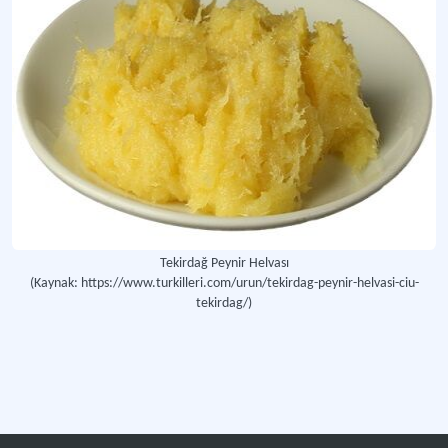
Tekirdağ Peynir Helvası
(Kaynak: https://www.turkilleri.com/urun/tekirdag-peynir-helvasi-ciu-
tekirdag/)