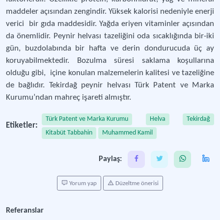
maddeler açısından zengindir. Yüksek kalorisi nedeniyle enerji
verici bir gıda maddesidir. Yağda eriyen vitaminler açısından
da önemlidir. Peynir helvası tazeliğini oda sıcaklığında bir-iki
gün, buzdolabında bir hafta ve derin dondurucuda üç ay
koruyabilmektedir. Bozulma süresi saklama koşullarına
olduğu gibi, içine konulan malzemelerin kalitesi ve tazeliğine
de bağlıdır. Tekirdağ peynir helvası Türk Patent ve Marka
Kurumu’ndan mahreç işareti almıştır.
Türk Patent ve Marka Kurumu
Helva
Tekirdağ
Etiketler:
Kitabüt Tabbahin
Muhammed Kamil
Paylaş:
Yorum yap
Düzeltme önerisi
Referanslar