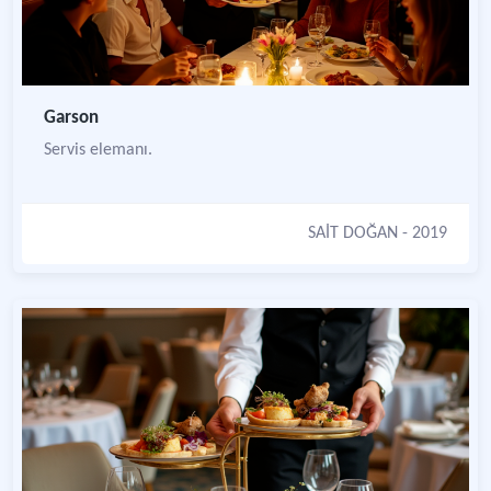
Garson
Servis elemanı.
SAİT DOĞAN
- 2019