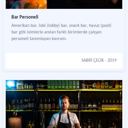
Bar Personeli
Amerikan bar, lobi (lobby) bar, snack bar, havuz (pool)
bar gibi isimlerle anılan farklı birimlerde çalışan
personeli tanımlayan kavram.
SABRİ ÇELİK
- 2019