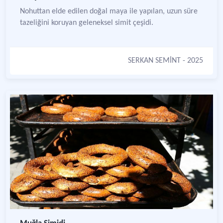
Nohuttan elde edilen doğal maya ile yapılan, uzun süre
tazeliğini koruyan geleneksel simit çeşidi.
SERKAN SEMİNT
- 2025