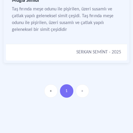
Muğla Simidi
Taş fırında meşe odunu ile pişirilen, üzeri susamlı ve
çatlak yapılı geleneksel simit çeşidi. Taş fırında meşe
odunu ile pişirilen, üzeri susamlı ve çatlak yapılı
geleneksel bir simit çeşididir
SERKAN SEMİNT
- 2025
«
1
»