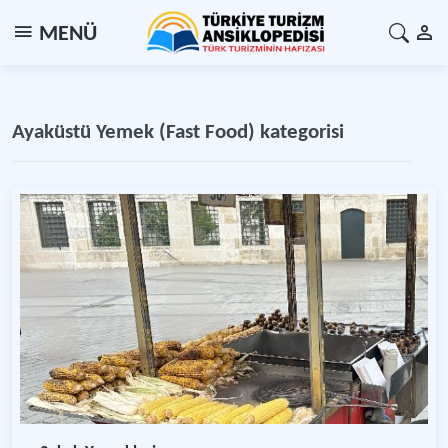
MENÜ
Ayaküstü Yemek (Fast Food) kategorisi