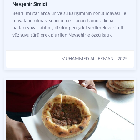
Nevşehir Simidi
Belirli miktarlarda un ve su karışımının nohut mayası ile
mayalandırılması sonucu hazırlanan hamura kenar
hatları yuvarlatılmış dikdörtgen şekli verilerek ve simit
yüz suyu sürülerek pişirilen Nevşehir’e özgü katık.
MUHAMMED ALİ ERMAN
- 2025