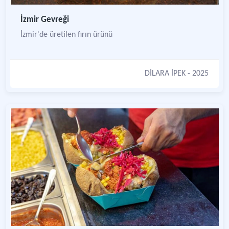
İzmir Gevreği
İzmir'de üretilen fırın ürünü
DİLARA İPEK
- 2025