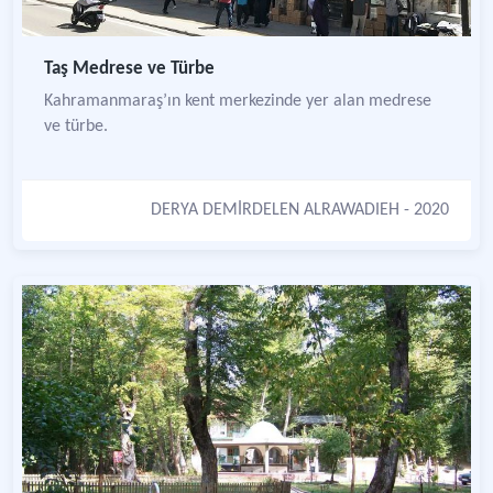
Taş Medrese ve Türbe
Kahramanmaraş’ın kent merkezinde yer alan medrese
ve türbe.
DERYA DEMİRDELEN ALRAWADIEH
- 2020