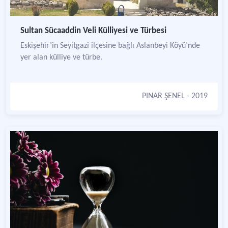
Sultan Sücaaddin Veli Külliyesi ve Türbesi
Eskişehir’in Seyitgazi ilçesine bağlı Aslanbeyi Köyü’nde
yer alan külliye ve türbe.
PINAR ŞENEL
- 2019