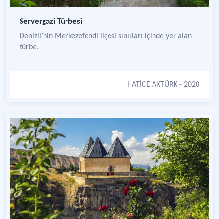
Servergazi Türbesi
Denizli’nin Merkezefendi ilçesi sınırları içinde yer alan
türbe.
HATİCE AKTÜRK
- 2020