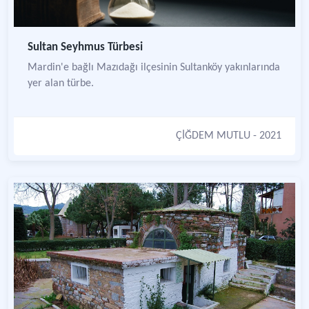
Sultan Seyhmus Türbesi
Mardin'e bağlı Mazıdağı ilçesinin Sultanköy yakınlarında
yer alan türbe.
ÇİĞDEM MUTLU
- 2021