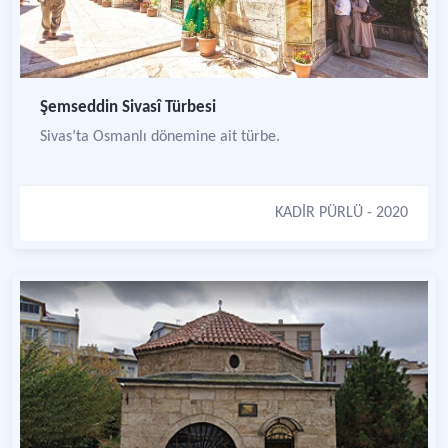
Şemseddin Sivasî Türbesi
Sivas’ta Osmanlı dönemine ait türbe.
KADİR PÜRLÜ
- 2020