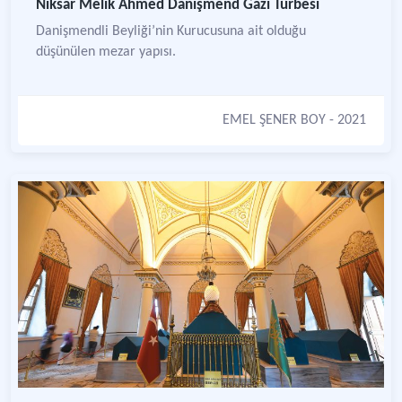
Niksar Melik Ahmed Danişmend Gazi Türbesi
Danişmendli Beyliği’nin Kurucusuna ait olduğu
düşünülen mezar yapısı.
EMEL ŞENER BOY
- 2021