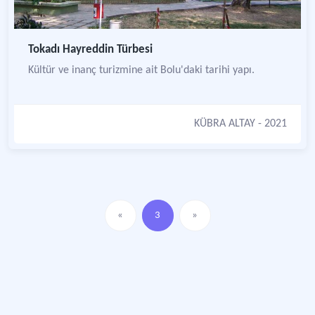
Tokadı Hayreddin Türbesi
Kültür ve inanç turizmine ait Bolu'daki tarihi yapı.
KÜBRA ALTAY
- 2021
«
3
»