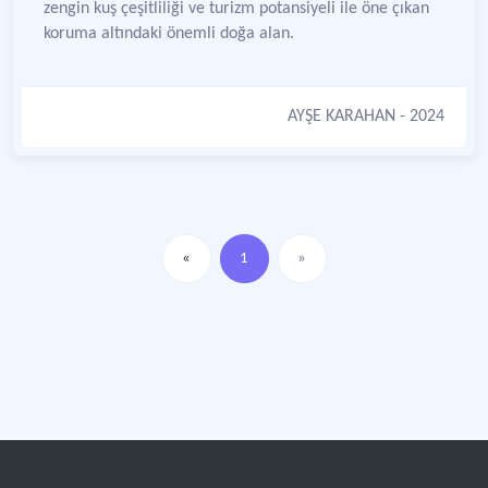
zengin kuş çeşitliliği ve turizm potansiyeli ile öne çıkan
koruma altındaki önemli doğa alan.
AYŞE KARAHAN
- 2024
«
1
»