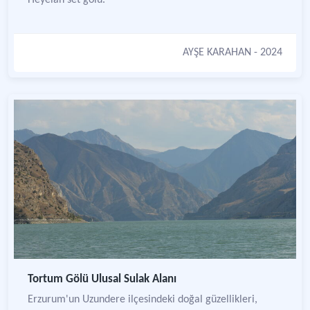
Heyelan set gölü.
AYŞE KARAHAN
- 2024
Tortum Gölü Ulusal Sulak Alanı
Erzurum'un Uzundere ilçesindeki doğal güzellikleri,