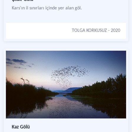
Kars’ın il sınırları içinde yer alan göl.
TOLGA KORKUSUZ
- 2020
Kaz Gölü