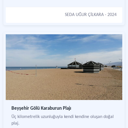
SEDA UĞUR ÇİLKARA
- 2024
Beyşehir Gölü Karaburun Plajı
Üç kilometrelik uzunluğuyla kendi kendine oluşan doğal
plaj.