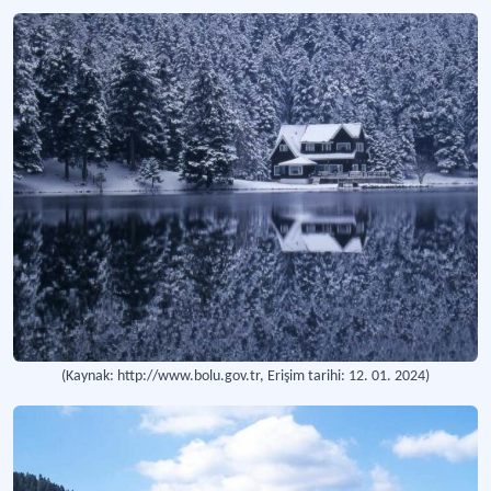
(Kaynak: http://www.bolu.gov.tr, Erişim tarihi: 12. 01. 2024)