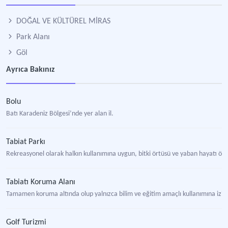
DOĞAL VE KÜLTÜREL MİRAS
Park Alanı
Göl
Ayrıca Bakınız
Bolu
Batı Karadeniz Bölgesi’nde yer alan il.
Tabiat Parkı
Rekreasyonel olarak halkın kullanımına uygun, bitki örtüsü ve yaban hayatı öz
Tabiatı Koruma Alanı
Tamamen koruma altında olup yalnızca bilim ve eğitim amaçlı kullanımına izin 
Golf Turizmi