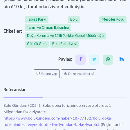
bin 610 kişi tarafından ziyaret edilmiştir.
Tabiat Parkı
Bolu
Mesciler Köyü
Tarım ve Orman Bakanlığı
Etiketler:
Doğa Koruma ve Milli Parklar Genel Müdürlüğü
Gölcük Gölü
Bolu Belediyesi
Paylaş:
Yorum yap
Düzeltme önerisi
Referanslar
Bolu Gündem (2024). Bolu, doğa turizminde zirveye oturdu: 1
Milyondan fazla ziyaretçi.
https://www.bolugundem.com/haber/18797152/bolu-doga-
turizminde-zirveye-oturdu-1-milyondan-fazla-ziyaretci,
(Erişim tarihi: