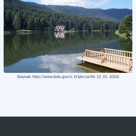
(Kaynak: http://www.bolu.gov.tr, Erişim tarihi: 12. 01. 2024)