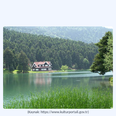
Atatürk Baraj Gölü
Türkiye’nin en büyük baraj gölü olan baraj gölü.
Daha fazla
(Kaynak: https://www.kulturportali.gov.tr)