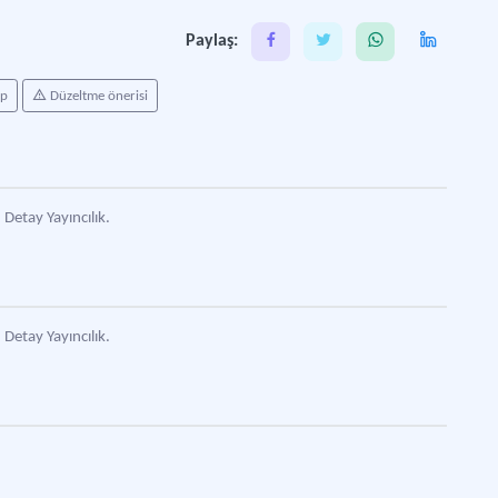
Nevş
Paylaş:
ap
Düzeltme önerisi
Detay Yayıncılık.
Detay Yayıncılık.