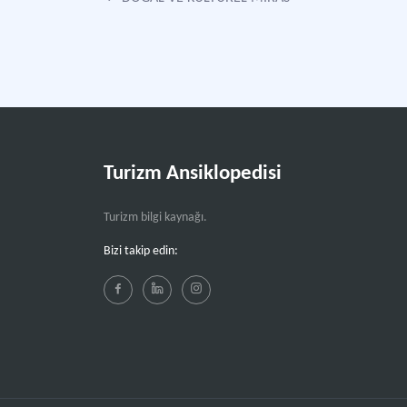
Turizm Ansiklopedisi
Turizm bilgi kaynağı.
Bizi takip edin: