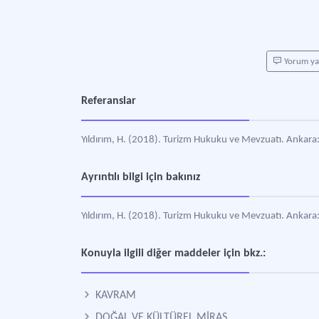
Yorum y
Referanslar
Yıldırım, H. (2018). Turizm Hukuku ve Mevzuatı. Ankara: 
Ayrıntılı bilgi için bakınız
Yıldırım, H. (2018). Turizm Hukuku ve Mevzuatı. Ankara: 
Konuyla ilgili diğer maddeler için bkz.:
KAVRAM
DOĞAL VE KÜLTÜREL MİRAS