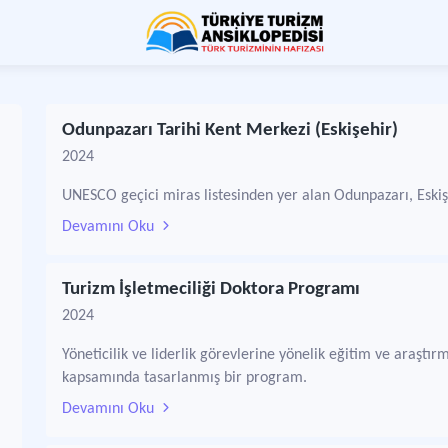
Odunpazarı Tarihi Kent Merkezi (Eskişehir)
2024
UNESCO geçici miras listesinden yer alan Odunpazarı, Eskişeh
Devamını Oku
Turizm İşletmeciliği Doktora Programı
2024
Yöneticilik ve liderlik görevlerine yönelik eğitim ve araşt
kapsamında tasarlanmış bir program.
Devamını Oku