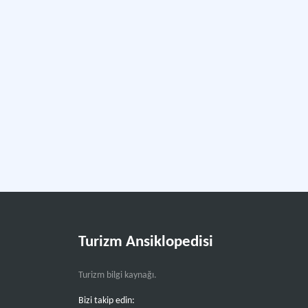
Turizm Ansiklopedisi
Turizm bilgi kaynağı.
Bizi takip edin: