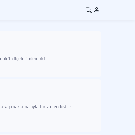
ir'in ilçelerinden biri.
ırma yapmak amacıyla turizm endüstrisi