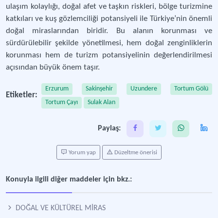
ulaşım kolaylığı, doğal afet ve taşkın riskleri, bölge turizmine
katkıları ve kuş gözlemciliği potansiyeli ile Türkiye’nin önemli
doğal miraslarından biridir. Bu alanın korunması ve
sürdürülebilir şekilde yönetilmesi, hem doğal zenginliklerin
korunması hem de turizm potansiyelinin değerlendirilmesi
açısından büyük önem taşır.
Erzurum
Sakinşehir
Uzundere
Tortum Gölü
Etiketler:
Tortum Çayı
Sulak Alan
Paylaş:
Yorum yap
Düzeltme önerisi
Konuyla ilgili diğer maddeler için bkz.:
DOĞAL VE KÜLTÜREL MİRAS