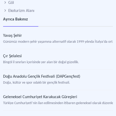
Göl
Ekoturizm Alanı
Ayrıca Bakınız
Yavaş Şehir
Günümüz modern şehir yaşamına alternatif olarak 1999 yılında İtalya’da ortay
Çır Şelalesi
Bingöl il sınırları içerisinde yer alan bir doğal güzellik.
Doğu Anadolu Gençlik Festivali (DAPGençfest)
Doğa, kültür ve spor odaklı bir gençlik festivali.
Geleneksel Cumhuriyet Karakucak Güreşleri
Türkiye Cumhuriyeti’nin ilan edilmesinden itibaren geleneksel olarak düzenlen