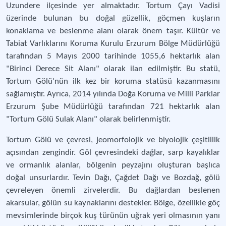
Uzundere ilçesinde yer almaktadır. Tortum Çayı Vadisi
üzerinde bulunan bu doğal güzellik, göçmen kuşların
konaklama ve beslenme alanı olarak önem taşır. Kültür ve
Tabiat Varlıklarını Koruma Kurulu Erzurum Bölge Müdürlüğü
tarafından 5 Mayıs 2000 tarihinde 1055,6 hektarlık alan
"Birinci Derece Sit Alanı" olarak ilan edilmiştir. Bu statü,
Tortum Gölü'nün ilk kez bir koruma statüsü kazanmasını
sağlamıştır. Ayrıca, 2014 yılında Doğa Koruma ve Milli Parklar
Erzurum Şube Müdürlüğü tarafından 721 hektarlık alan
"Tortum Gölü Sulak Alanı" olarak belirlenmiştir​​.
Tortum Gölü ve çevresi, jeomorfolojik ve biyolojik çeşitlilik
açısından zengindir. Göl çevresindeki dağlar, sarp kayalıklar
ve ormanlık alanlar, bölgenin peyzajını oluşturan başlıca
doğal unsurlardır. Tevin Dağı, Çağdet Dağı ve Bozdağ, gölü
çevreleyen önemli zirvelerdir. Bu dağlardan beslenen
akarsular, gölün su kaynaklarını destekler. Bölge, özellikle göç
mevsimlerinde birçok kuş türünün uğrak yeri olmasının yanı