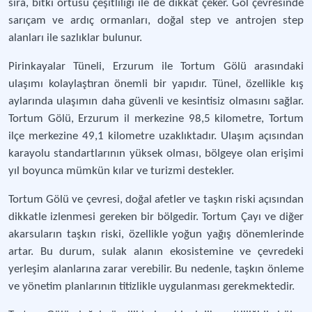
sıra, bitki örtüsü çeşitliliği ile de dikkat çeker. Göl çevresinde
sarıçam ve ardıç ormanları, doğal step ve antrojen step
alanları ile sazlıklar bulunur​​.
Pirinkayalar Tüneli, Erzurum ile Tortum Gölü arasındaki
ulaşımı kolaylaştıran önemli bir yapıdır. Tünel, özellikle kış
aylarında ulaşımın daha güvenli ve kesintisiz olmasını sağlar.
Tortum Gölü, Erzurum il merkezine 98,5 kilometre, Tortum
ilçe merkezine 49,1 kilometre uzaklıktadır. Ulaşım açısından
karayolu standartlarının yüksek olması, bölgeye olan erişimi
yıl boyunca mümkün kılar ve turizmi destekler​​.
Tortum Gölü ve çevresi, doğal afetler ve taşkın riski açısından
dikkatle izlenmesi gereken bir bölgedir. Tortum Çayı ve diğer
akarsuların taşkın riski, özellikle yoğun yağış dönemlerinde
artar. Bu durum, sulak alanın ekosistemine ve çevredeki
yerleşim alanlarına zarar verebilir. Bu nedenle, taşkın önleme
ve yönetim planlarının titizlikle uygulanması gerekmektedir​​.