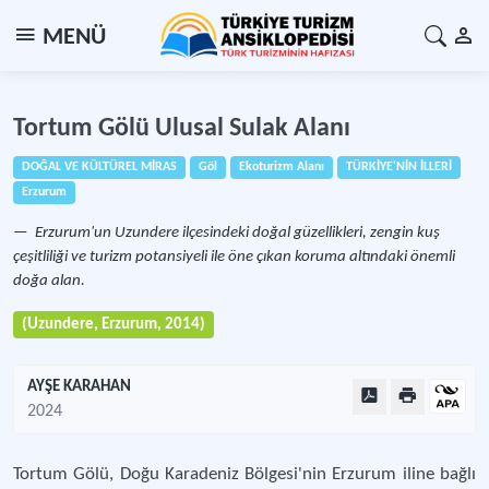
MENÜ
Tortum Gölü Ulusal Sulak Alanı
DOĞAL VE KÜLTÜREL MİRAS
Göl
Ekoturizm Alanı
TÜRKİYE'NİN İLLERİ
Erzurum
Erzurum'un Uzundere ilçesindeki doğal güzellikleri, zengin kuş
çeşitliliği ve turizm potansiyeli ile öne çıkan koruma altındaki önemli
doğa alan.
(Uzundere, Erzurum, 2014)
AYŞE KARAHAN
2024
Tortum Gölü, Doğu Karadeniz Bölgesi'nin Erzurum iline bağlı