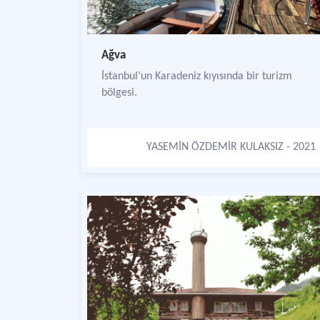
Ağva
İstanbul’un Karadeniz kıyısında bir turizm
bölgesi.
YASEMİN ÖZDEMİR KULAKSIZ
- 2021