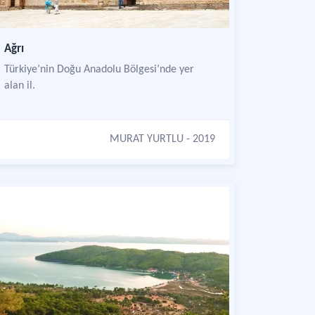
Ağrı
Türkiye’nin Doğu Anadolu Bölgesi’nde yer
alan il.
MURAT YURTLU
- 2019