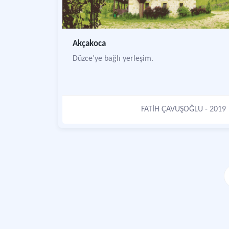
Akçakoca
Düzce’ye bağlı yerleşim.
FATİH ÇAVUŞOĞLU
- 2019