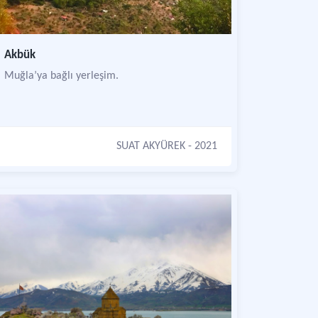
Akbük
Muğla’ya bağlı yerleşim.
SUAT AKYÜREK
- 2021