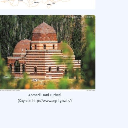
Ahmedi Hani Türbesi
(Kaynak: http://www.agri.gov.tr/)