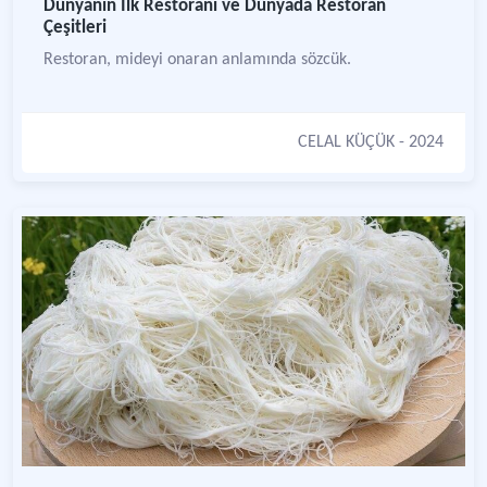
Dünyanın İlk Restoranı ve Dünyada Restoran
Çeşitleri
Restoran, mideyi onaran anlamında sözcük.
CELAL KÜÇÜK
- 2024