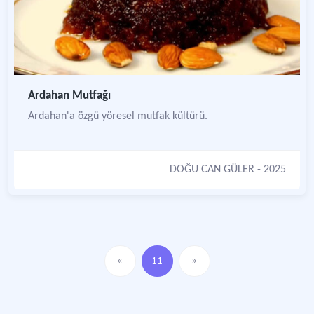
Ardahan Mutfağı
Ardahan'a özgü yöresel mutfak kültürü.
DOĞU CAN GÜLER
- 2025
«
11
»