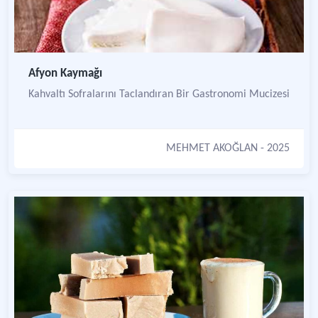
Afyon Kaymağı
Kahvaltı Sofralarını Taclandıran Bir Gastronomi Mucizesi
MEHMET AKOĞLAN
- 2025