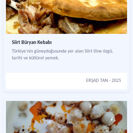
Siirt Büryan Kebabı
Türkiye'nin güneydoğusunda yer alan Siirt iline özgü,
tarihi ve kültürel yemek.
ERŞAD TAN
- 2025