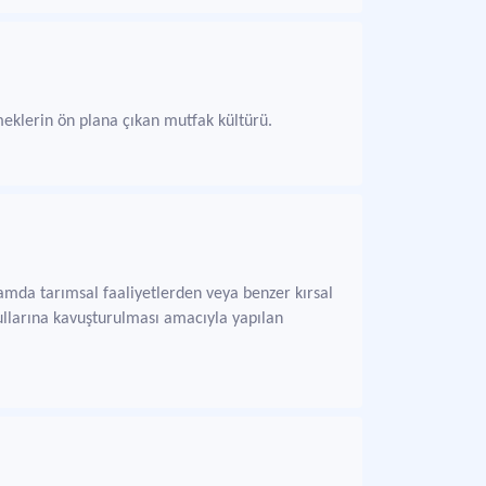
meklerin ön plana çıkan mutfak kültürü.
amda tarımsal faaliyetlerden veya benzer kırsal
ullarına kavuşturulması amacıyla yapılan