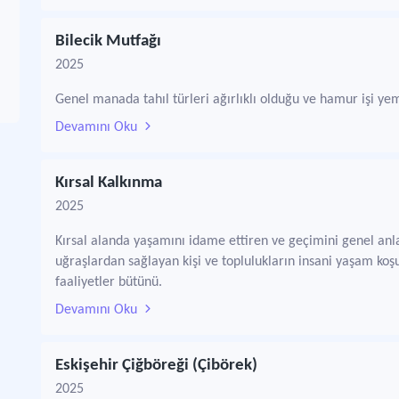
Bilecik Mutfağı
2025
Genel manada tahıl türleri ağırlıklı olduğu ve hamur işi ye
Devamını Oku
Kırsal Kalkınma
2025
Kırsal alanda yaşamını idame ettiren ve geçimini genel anl
uğraşlardan sağlayan kişi ve toplulukların insani yaşam koş
faaliyetler bütünü.
Devamını Oku
Eskişehir Çiğböreği (Çibörek)
2025