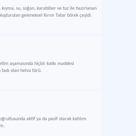
 kıyma, su, soğan, karabiber ve tuz ile hazırlanan
oluşturulan geleneksel Kırım Tatar börek çeşidi.
 üretim aşamasında hiçbir katkı maddesi
 tadı olan helva türü.
oğrultusunda aktif ya da pasif olarak katılım
am.