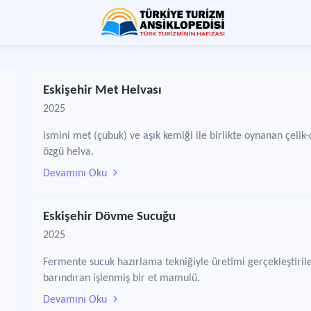
Eskişehir Met Helvası
2025
ismini met (çubuk) ve aşık kemiği ile birlikte oynanan çel
özgü helva.
Devamını Oku
Eskişehir Dövme Sucuğu
2025
Fermente sucuk hazırlama tekniğiyle üretimi gerçekleştirilen E
barındıran işlenmiş bir et mamulü.
Devamını Oku