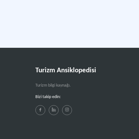
Turizm Ansiklopedisi
Turizm bilgi kaynağı.
Bizi takip edin: