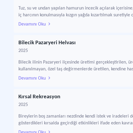
Tuz, su ve undan yapılan hamurun incecik açılarak içerisine,
iç harcının konulmasıyla kızgın yağda kızartılmak suretiyle 
Devamını Oku
Bilecik Pazaryeri Helvası
2025
Bilecik ilinin Pazaryeri ilçesinde üretimi gerçekleştirilen,
kullanılmayan, özel taş değirmenlerde üretilen, kendine has
Devamını Oku
Kırsal Rekreasyon
2025
Bireylerin boş zamanları nezdinde kendi istek ve iradeleri d
gösterdikleri kırsalda geçirdiği etkinlikleri ifade eden kavr
Devamını Oku