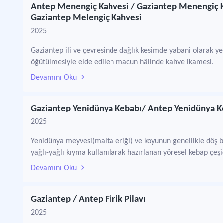
Antep Menengiç Kahvesi / Gaziantep Menengiç K
Gaziantep Melengiç Kahvesi
2025
Gaziantep ili ve çevresinde dağlık kesimde yabani olarak y
öğütülmesiyle elde edilen macun hâlinde kahve ikamesi.
Devamını Oku
Gaziantep Yenidünya Kebabı/ Antep Yenidünya K
2025
Yenidünya meyvesi(malta eriği) ve koyunun genellikle döş b
yağlı-yağlı kıyma kullanılarak hazırlanan yöresel kebap çeşi
Devamını Oku
Gaziantep / Antep Firik Pilavı
2025