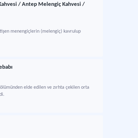
ahvesi / Antep Melengiç Kahvesi /
etişen menengiçlerin (melengiç) kavrulup
ebabı
ölümünden elde edilen ve zırhta çekilen orta
di.