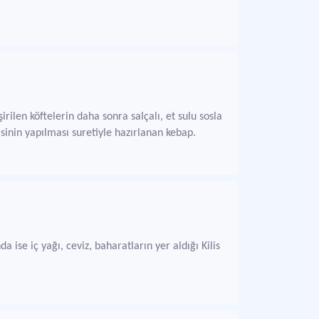
irilen köftelerin daha sonra salçalı, et sulu sosla
visinin yapılması suretiyle hazırlanan kebap.
a ise iç yağı, ceviz, baharatların yer aldığı Kilis