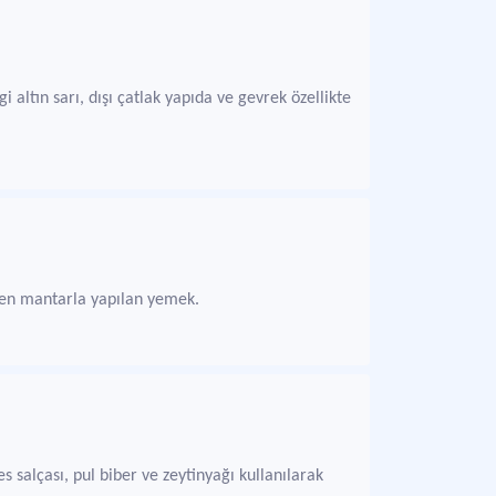
 altın sarı, dışı çatlak yapıda ve gevrek özellikte
len mantarla yapılan yemek.
s salçası, pul biber ve zeytinyağı kullanılarak