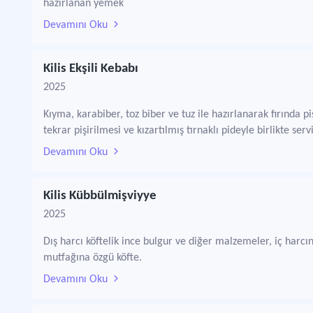
hazırlanan yemek
Devamını Oku
Kilis Ekşili Kebabı
2025
Kıyma, karabiber, toz biber ve tuz ile hazırlanarak fırında piş
tekrar pişirilmesi ve kızartılmış tırnaklı pideyle birlikte ser
Devamını Oku
Kilis Kübbülmişviyye
2025
Dış harcı köftelik ince bulgur ve diğer malzemeler, iç harcınd
mutfağına özgü köfte.
Devamını Oku