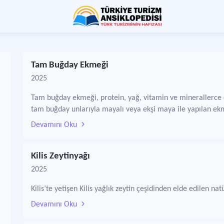
Tam Buğday Ekmeği
2025
Tam buğday ekmeği, protein, yağ, vitamin ve minerallerce 
tam buğday unlarıyla mayalı veya ekşi maya ile yapılan ekm
Devamını Oku
Kilis Zeytinyağı
2025
Kilis’te yetişen Kilis yağlık zeytin çeşidinden elde edilen na
Devamını Oku