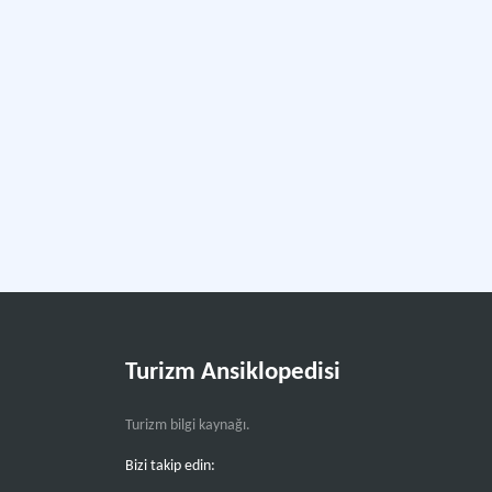
Turizm Ansiklopedisi
Turizm bilgi kaynağı.
Bizi takip edin: