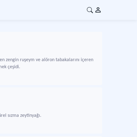
en zengin ruşeym ve alöron tabakalarını içeren
ek çeşidi.
türel sızma zeytinyağı.