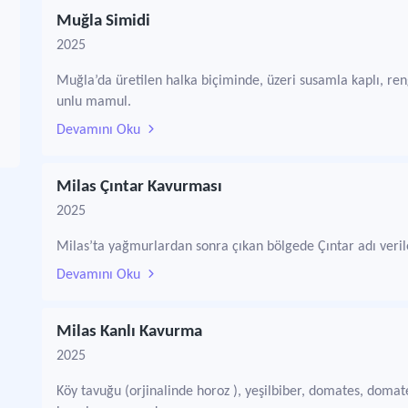
Muğla Simidi
2025
Muğla’da üretilen halka biçiminde, üzeri susamla kaplı, rengi
unlu mamul.
Devamını Oku
Milas Çıntar Kavurması
2025
Milas’ta yağmurlardan sonra çıkan bölgede Çıntar adı veri
Devamını Oku
Milas Kanlı Kavurma
2025
Köy tavuğu (orjinalinde horoz ), yeşilbiber, domates, domate