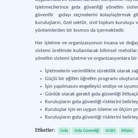
işletmecilerince gıda güvenliği yönetim siste
güvenilir gıdayı seçmelerini kolaylaştırmak g
kuruluşların, özel sektör, sivil toplum kuruluşu 
yöntemlerden bir kısmını da içermektedir.
Her işletme ve organizasyonun insana ve doğa
sistemi üretimde kullanılacak bilimsel metotlar
yönetim sistemi işletme ve organizasyonlara bir k
İşletmelerin verimlilikte süreklilik olarak sağ
Güçlü bir eğitim öğretim programı oluşturu
İşin yapılmasını engelleyici endişe ve uyums
Günlük olarak gerekli gıda güvenliği ihtiyaçla
Kuruluşların gıda güvenliği risklerini belirley
Kuruluşlar için en uygun izleme ve ölçüm pro
Kuruluşların gıda güvenliği risklerini belirley
Etiketler:
Gıda
Gıda Güvenliği
GGBS
Bilişim