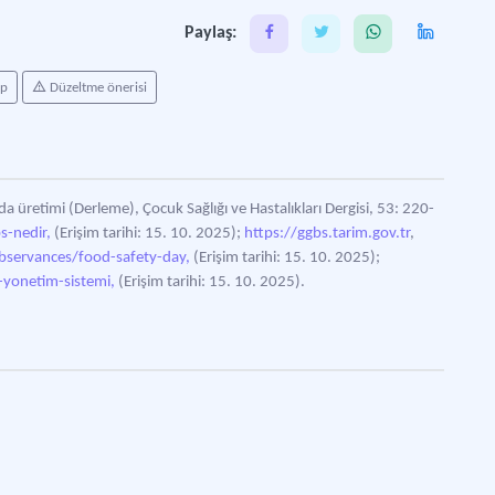
Paylaş:
ap
Düzeltme önerisi
da üretimi (Derleme), Çocuk Sağlığı ve Hastalıkları Dergisi, 53: 220-
s-nedir,
(Erişim tarihi: 15. 10. 2025);
https://ggbs.tarim.gov.tr
,
servances/food-safety-day,
(Erişim tarihi: 15. 10. 2025);
-yonetim-sistemi,
(Erişim tarihi: 15. 10. 2025).