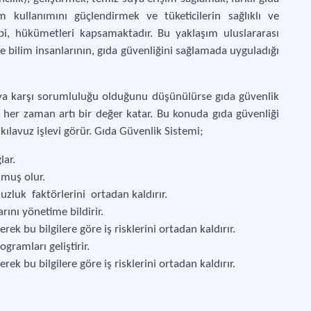
m kullanımını güçlendirmek ve tüketicilerin sağlıklı ve
Gıda
ibi, hükümetleri kapsamaktadır. Bu yaklaşım uluslararası
ve bilim insanlarının, gıda güvenliğini sağlamada uyguladığı
ya karşı sorumluluğu olduğunu düşünülürse gıda güvenlik
, her zaman artı bir değer katar. Bu konuda gıda güvenliği
ılavuz işlevi görür. Gıda Güvenlik Sistemi;
lar.
lmuş olur.
uzluk faktörlerini ortadan kaldırır.
rını yönetime bildirir.
erek bu bilgilere göre iş risklerini ortadan kaldırır.
gramları geliştirir.
erek bu bilgilere göre iş risklerini ortadan kaldırır.