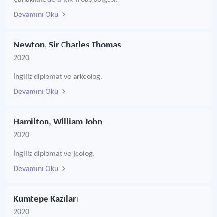
Çanakkale’de antik Troas bölgesi.
Devamını Oku
Newton, Sir Charles Thomas
2020
İngiliz diplomat ve arkeolog.
Devamını Oku
Hamilton, William John
2020
İngiliz diplomat ve jeolog.
Devamını Oku
Kumtepe Kazıları
2020