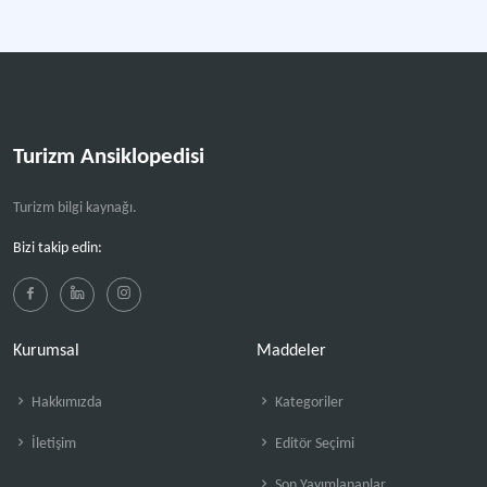
Turizm Ansiklopedisi
Turizm bilgi kaynağı.
Bizi takip edin:
Kurumsal
Maddeler
Hakkımızda
Kategoriler
İletişim
Editör Seçimi
Son Yayımlananlar