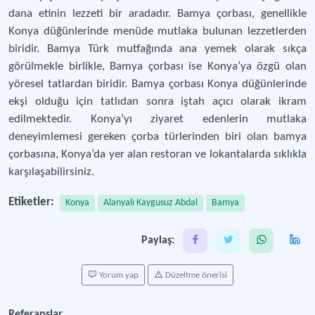
dana etinin lezzeti bir aradadır. Bamya çorbası, genellikle
Konya düğünlerinde menüde mutlaka bulunan lezzetlerden
biridir. Bamya Türk mutfağında ana yemek olarak sıkça
görülmekle birlikle, Bamya çorbası ise Konya’ya özgü olan
yöresel tatlardan biridir. Bamya çorbası Konya düğünlerinde
ekşi olduğu için tatlıdan sonra iştah açıcı olarak ikram
edilmektedir. Konya’yı ziyaret edenlerin mutlaka
deneyimlemesi gereken çorba türlerinden biri olan bamya
çorbasına, Konya’da yer alan restoran ve lokantalarda sıklıkla
karşılaşabilirsiniz.
Etiketler:
Konya
Alanyalı Kaygusuz Abdal
Bamya
Paylaş:
Yorum yap
Düzeltme önerisi
Referanslar