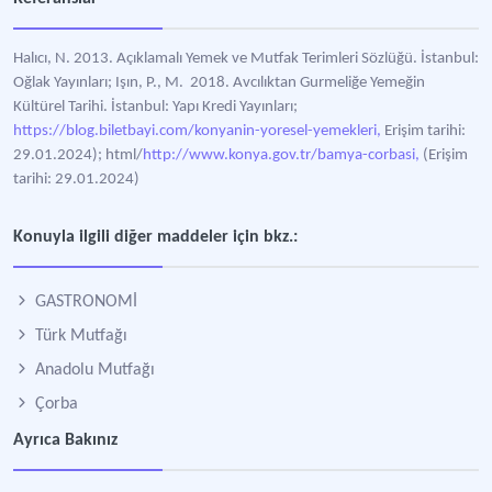
Halıcı, N. 2013. Açıklamalı Yemek ve Mutfak Terimleri Sözlüğü. İstanbul:
Oğlak Yayınları; Işın, P., M. 2018. Avcılıktan Gurmeliğe Yemeğin
Kültürel Tarihi. İstanbul: Yapı Kredi Yayınları;
https://blog.biletbayi.com/konyanin-yoresel-yemekleri,
Erişim tarihi:
29.01.2024); html/
http://www.konya.gov.tr/bamya-corbasi,
(Erişim
tarihi: 29.01.2024)
Konuyla ilgili diğer maddeler için bkz.:
GASTRONOMİ
Türk Mutfağı
Anadolu Mutfağı
Çorba
Ayrıca Bakınız