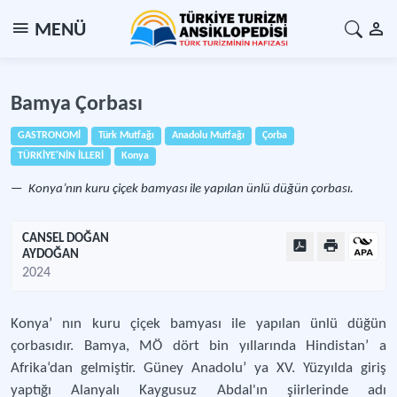
MENÜ
Bamya Çorbası
GASTRONOMİ
Türk Mutfağı
Anadolu Mutfağı
Çorba
TÜRKİYE'NİN İLLERİ
Konya
Konya’nın kuru çiçek bamyası ile yapılan ünlü düğün çorbası.
CANSEL DOĞAN
AYDOĞAN
2024
Konya’ nın kuru çiçek bamyası ile yapılan ünlü düğün
çorbasıdır. Bamya, MÖ dört bin yıllarında Hindistan’ a
Afrika‘dan gelmiştir. Güney Anadolu’ ya XV. Yüzyılda giriş
yaptığı Alanyalı Kaygusuz Abdal'ın şiirlerinde adı