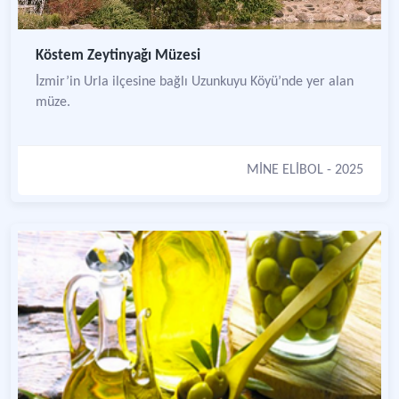
Köstem Zeytinyağı Müzesi
İzmir’in Urla ilçesine bağlı Uzunkuyu Köyü’nde yer alan
müze.
MİNE ELİBOL
- 2025