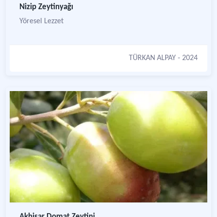
Nizip Zeytinyağı
Yöresel Lezzet
TÜRKAN ALPAY
- 2024
Akhisar Domat Zeytini