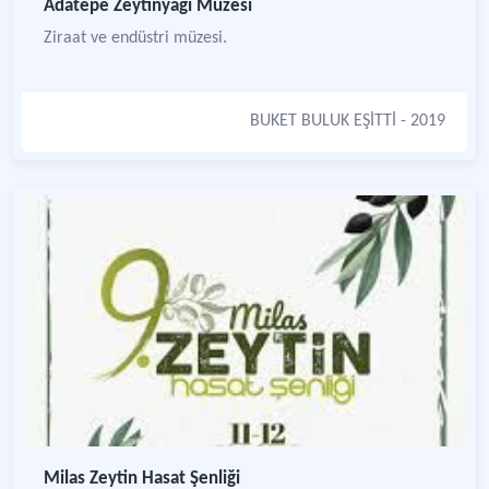
Adatepe Zeytinyağı Müzesi
Ziraat ve endüstri müzesi.
BUKET BULUK EŞİTTİ
- 2019
Milas Zeytin Hasat Şenliği