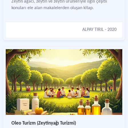
Zeytin ağacı, zeytin ve zeytin ürünleriyle ilgili çeşitli
konuları ele alan makalelerden oluşan kitap.
ALPAY TIRIL
- 2020
Oleo Turizm (Zeytinyağı Turizmi)