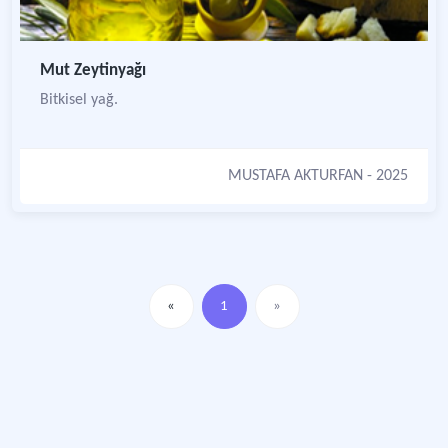
Mut Zeytinyağı
Bitkisel yağ.
MUSTAFA AKTURFAN
- 2025
«
1
»