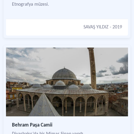
Etnografya müzesi.
SAVAŞ YILDIZ
- 2019
Behram Paşa Camii