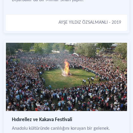
Diyarbakır’da bir Mimar Sinan yapıtı.
AYŞE YILDIZ ÖZSALMANLI
- 2019
Hıdırellez ve Kakava Festivali
Anadolu kültüründe canlılığını koruyan bir gelenek.