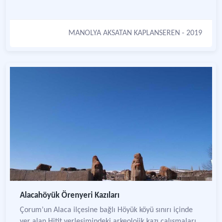
MANOLYA AKSATAN KAPLANSEREN
- 2019
Alacahöyük Örenyeri Kazıları
Çorum’un Alaca ilçesine bağlı Höyük köyü sınırı içinde
yer alan Hitit yerleşimindeki arkeolojik kazı çalışmaları.