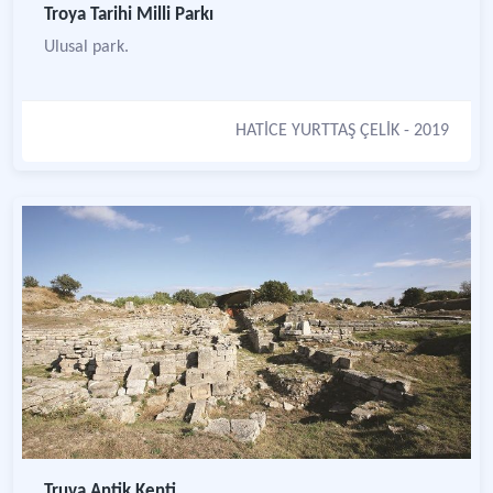
Troya Tarihi Milli Parkı
Ulusal park.
HATİCE YURTTAŞ ÇELİK
- 2019
Truva Antik Kenti