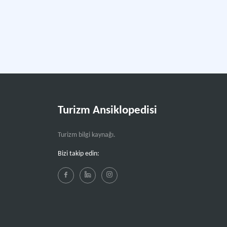
Turizm Ansiklopedisi
Turizm bilgi kaynağı.
Bizi takip edin: