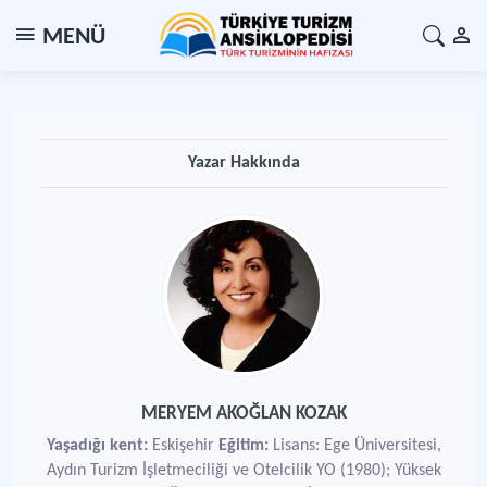
MENÜ
Yazar Hakkında
MERYEM AKOĞLAN KOZAK
Yaşadığı kent:
Eskişehir
Eğitim:
Lisans: Ege Üniversitesi,
Aydın Turizm İşletmeciliği ve Otelcilik YO (1980); Yüksek