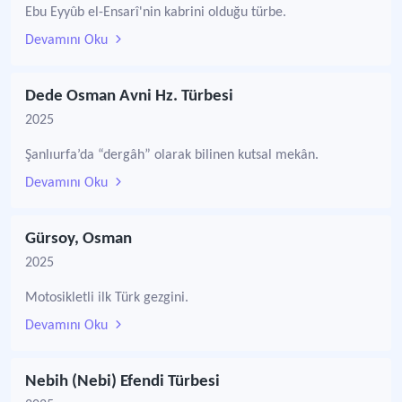
Ebu Eyyûb el-Ensarî'nin kabrini olduğu türbe.
Devamını Oku
Dede Osman Avni Hz. Türbesi
2025
Şanlıurfa’da “dergâh” olarak bilinen kutsal mekân.
Devamını Oku
Gürsoy, Osman
2025
Motosikletli ilk Türk gezgini.
Devamını Oku
Nebih (Nebi) Efendi Türbesi