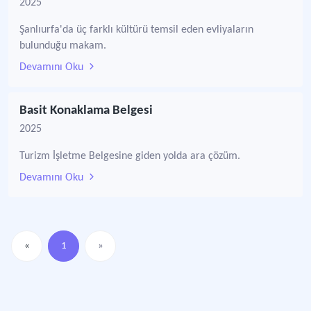
2025
Şanlıurfa'da üç farklı kültürü temsil eden evliyaların
bulunduğu makam.
Devamını Oku
Basit Konaklama Belgesi
2025
Turizm İşletme Belgesine giden yolda ara çözüm.
Devamını Oku
«
1
»