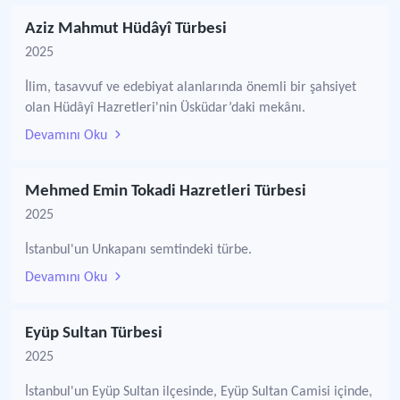
Aziz Mahmut Hüdâyî Türbesi
2025
İlim, tasavvuf ve edebiyat alanlarında önemli bir şahsiyet
olan Hüdâyî Hazretleri'nin Üsküdar’daki mekânı.
Devamını Oku
Mehmed Emin Tokadi Hazretleri Türbesi
2025
İstanbul'un Unkapanı semtindeki türbe.
Devamını Oku
Eyüp Sultan Türbesi
2025
İstanbul'un Eyüp Sultan ilçesinde, Eyüp Sultan Camisi içinde,