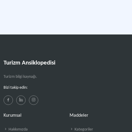
Turizm Ansiklopedisi
Turizm bilgi kaynağı.
Bizi takip edin:
Kurumsal
Maddeler
Hakkımızda
Kategoriler