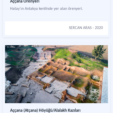
Aççana Örenyeri
Hatay’ın Antakya kentinde yer alan örenyeri.
SERCAN ARAS
- 2020
Aççana (Atçana) Höyüğü/Alalakh Kazıları