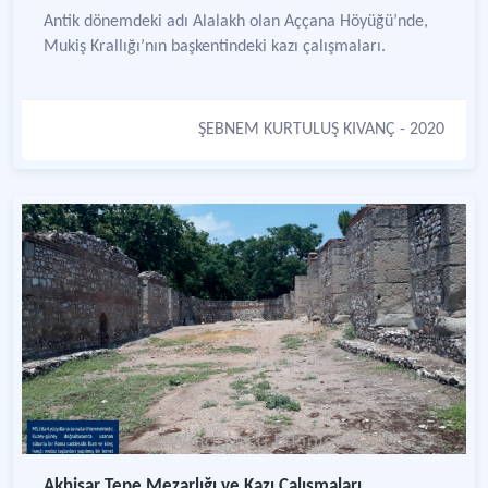
Antik dönemdeki adı Alalakh olan Aççana Höyüğü’nde,
Mukiş Krallığı’nın başkentindeki kazı çalışmaları.
ŞEBNEM KURTULUŞ KIVANÇ
- 2020
Akhisar Tepe Mezarlığı ve Kazı Çalışmaları