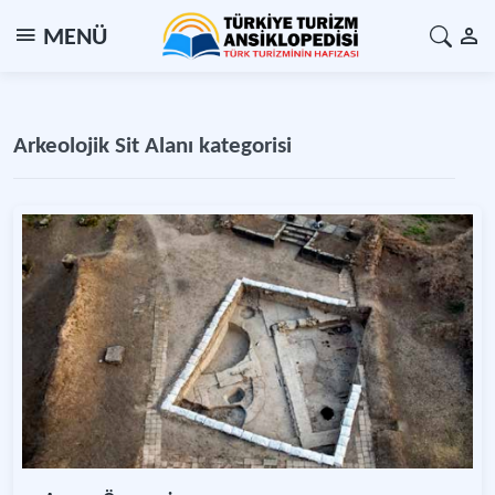
MENÜ
Arkeolojik Sit Alanı kategorisi