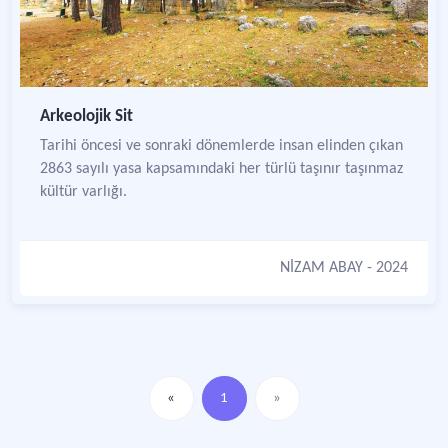
Arkeolojik Sit
Tarihi öncesi ve sonraki dönemlerde insan elinden çıkan
2863 sayılı yasa kapsamındaki her türlü taşınır taşınmaz
kültür varlığı.
NİZAM ABAY
- 2024
«
1
»