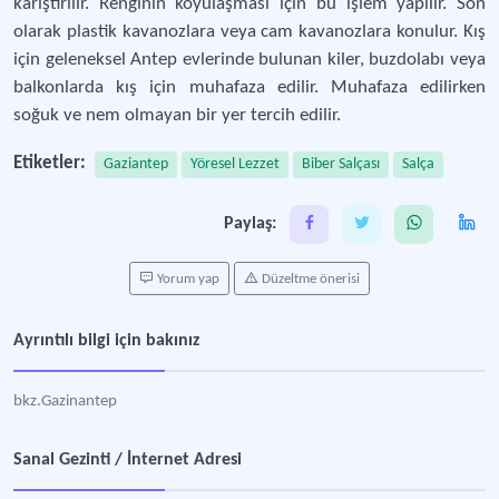
karıştırılır. Renginin koyulaşması için bu işlem yapılır. Son
olarak plastik kavanozlara veya cam kavanozlara konulur. Kış
için geleneksel Antep evlerinde bulunan kiler, buzdolabı veya
balkonlarda kış için muhafaza edilir. Muhafaza edilirken
soğuk ve nem olmayan bir yer tercih edilir.
Etiketler:
Gaziantep
Yöresel Lezzet
Biber Salçası
Salça
Paylaş:
Yorum yap
Düzeltme önerisi
Ayrıntılı bilgi için bakınız
bkz.Gazinantep
Sanal Gezinti / İnternet Adresi