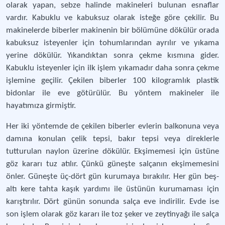
olarak yapan, sebze halinde makineleri bulunan esnaflar
vardır. Kabuklu ve kabuksuz olarak isteğe göre çekilir. Bu
makinelerde biberler makinenin bir bölümüne dökülür orada
kabuksuz isteyenler için tohumlarından ayrılır ve yıkama
yerine dökülür. Yıkandıktan sonra çekme kısmına gider.
Kabuklu isteyenler için ilk işlem yıkamadır daha sonra çekme
işlemine geçilir. Çekilen biberler 100 kilogramlık plastik
bidonlar ile eve götürülür. Bu yöntem makineler ile
hayatımıza girmiştir.
Her iki yöntemde de çekilen biberler evlerin balkonuna veya
damına konulan çelik tepsi, bakır tepsi veya direklerle
tutturulan naylon üzerine dökülür. Ekşimemesi için üstüne
göz kararı tuz atılır. Çünkü güneşte salçanın ekşimemesini
önler. Güneşte üç-dört gün kurumaya bırakılır. Her gün beş-
altı kere tahta kaşık yardımı ile üstünün kurumaması için
karıştırılır. Dört günün sonunda salça eve indirilir. Evde ise
son işlem olarak göz kararı ile toz şeker ve zeytinyağı ile salça