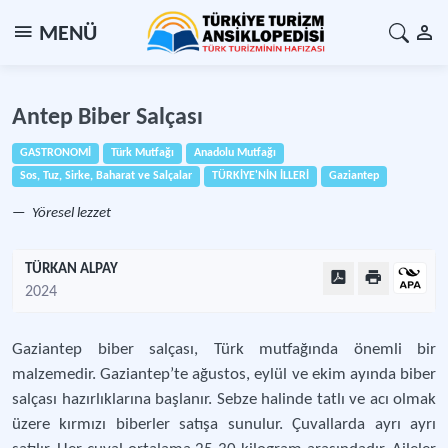
MENÜ
Antep Biber Salçası
GASTRONOMİ
Türk Mutfağı
Anadolu Mutfağı
Sos, Tuz, Sirke, Baharat ve Salçalar
TÜRKİYE'NİN İLLERİ
Gaziantep
Yöresel lezzet
TÜRKAN ALPAY
2024
Gaziantep biber salçası, Türk mutfağında önemli bir
malzemedir. Gaziantep’te ağustos, eylül ve ekim ayında biber
salçası hazırlıklarına başlanır. Sebze halinde tatlı ve acı olmak
üzere kırmızı biberler satışa sunulur. Çuvallarda ayrı ayrı