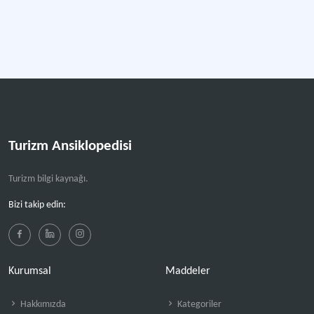
Turizm Ansiklopedisi
Turizm bilgi kaynağı.
Bizi takip edin:
Kurumsal
Maddeler
Hakkımızda
Kategoriler