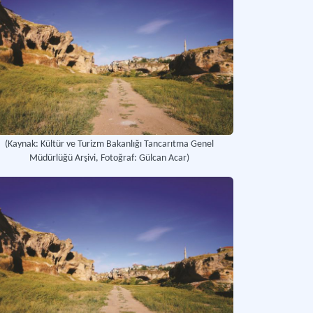
(Kaynak: Kültür ve Turizm Bakanlığı Tancarıtma Genel
Müdürlüğü Arşivi, Fotoğraf: Gülcan Acar)