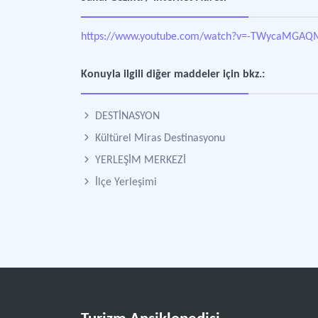
https://www.youtube.com/watch?v=-TWycaMGAQ
Konuyla ilgili diğer maddeler için bkz.:
DESTİNASYON
Kültürel Miras Destinasyonu
YERLEŞİM MERKEZİ
İlçe Yerleşimi