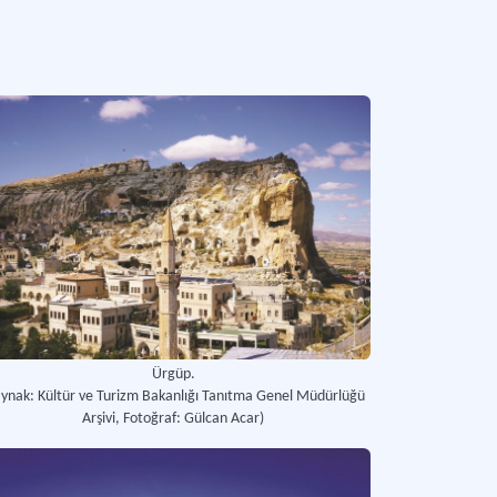
at ve tarih müzesi.
Daha fazla
Ürgüp.
aynak: Kültür ve Turizm Bakanlığı Tanıtma Genel Müdürlüğü
Arşivi, Fotoğraf: Gülcan Acar)