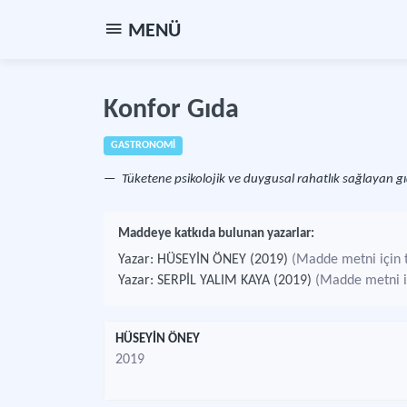
MENÜ
Konfor Gıda
GASTRONOMİ
Tüketene psikolojik ve duygusal rahatlık sağlayan 
Maddeye katkıda bulunan yazarlar:
Yazar: HÜSEYİN ÖNEY (2019)
(Madde metni için t
Yazar: SERPİL YALIM KAYA (2019)
(Madde metni iç
HÜSEYİN ÖNEY
2019