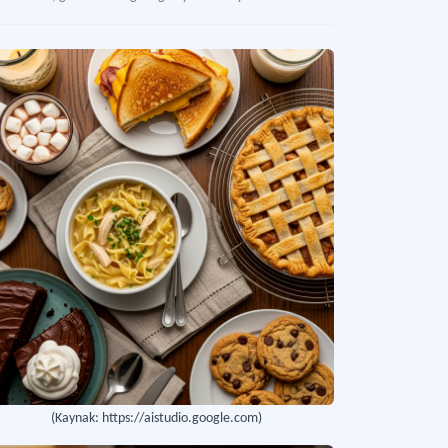
el Gıda
rlı bir yerle ilgili olan besinleri tanımlayan kavram.
al Gıda
am inancında tüketilmesine müsaade edilen gıdaları ifade eden kavram.
(Kaynak: https://aistudio.google.com)