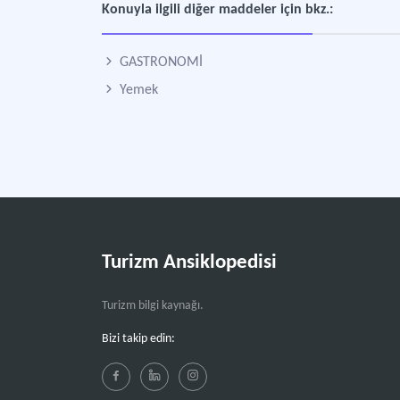
Konuyla ilgili diğer maddeler için bkz.:
GASTRONOMİ
Yemek
Turizm Ansiklopedisi
Turizm bilgi kaynağı.
Bizi takip edin: