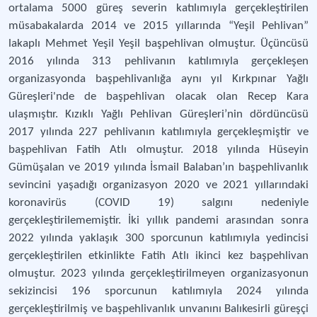
ortalama 5000 güreş severin katılımıyla gerçekleştirilen
müsabakalarda 2014 ve 2015 yıllarında “Yeşil Pehlivan”
lakaplı Mehmet Yeşil Yeşil başpehlivan olmuştur. Üçüncüsü
2016 yılında 313 pehlivanın katılımıyla gerçekleşen
organizasyonda başpehlivanlığa aynı yıl Kırkpınar Yağlı
Güreşleri'nde de başpehlivan olacak olan Recep Kara
ulaşmıştır. Kızıklı Yağlı Pehlivan Güreşleri’nin dördüncüsü
2017 yılında 227 pehlivanın katılımıyla gerçekleşmiştir ve
başpehlivan Fatih Atlı olmuştur. 2018 yılında Hüseyin
Gümüşalan ve 2019 yılında İsmail Balaban’ın başpehlivanlık
sevincini yaşadığı organizasyon 2020 ve 2021 yıllarındaki
koronavirüs (COVID 19) salgını nedeniyle
gerçekleştirilememiştir. İki yıllık pandemi arasından sonra
2022 yılında yaklaşık 300 sporcunun katılımıyla yedincisi
gerçekleştirilen etkinlikte Fatih Atlı ikinci kez başpehlivan
olmuştur. 2023 yılında gerçekleştirilmeyen organizasyonun
sekizincisi 196 sporcunun katılımıyla 2024 yılında
gerçekleştirilmiş ve başpehlivanlık unvanını Balıkesirli güreşçi