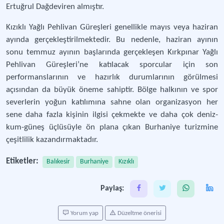
Ertuğrul Dağdeviren almıştır.
Kızıklı Yağlı Pehlivan Güreşleri genellikle mayıs veya haziran
ayında gerçekleştirilmektedir. Bu nedenle, haziran ayının
sonu temmuz ayının başlarında gerçekleşen Kırkpınar Yağlı
Pehlivan Güreşleri’ne katılacak sporcular için son
performanslarının ve hazırlık durumlarının görülmesi
açısından da büyük öneme sahiptir. Bölge halkının ve spor
severlerin yoğun katılımına sahne olan organizasyon her
sene daha fazla kişinin ilgisi çekmekte ve daha çok deniz-
kum-güneş üçlüsüyle ön plana çıkan Burhaniye turizmine
çeşitlilik kazandırmaktadır.
Etiketler:
Balıkesir
Burhaniye
Kızıklı
Paylaş:
Yorum yap
Düzeltme önerisi