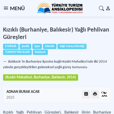
MENÜ
Kızıklı (Burhaniye, Balıkesir) Yağlı Pehlivan
Güreşleri
ETKİNLİK
Şenlik
Spor
Etkinlik
Yağlı Güreş Etkinliği
TÜRKİYE'NİN İLLERİ
Balıkesir
Balıkesir’in Burhaniye ilçesine bağlı Kızıklı Mahallesi'nde ilki 2014
yılında gerçekleştirilen geleneksel yağlı güreş turnuvası.
(Kızıklı Mahallesi, Burhaniye, Balıkesir, 2014)
ADNAN BURAK ACAR
2025
Kızıklı Yağlı Pehlivan Güreşleri, Balıkesir ilinin Burhaniye