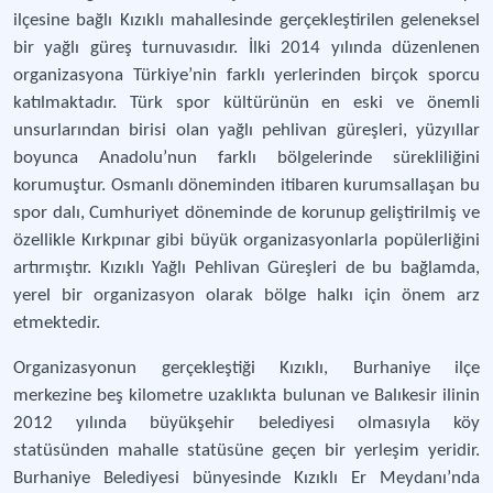
ilçesine bağlı Kızıklı mahallesinde gerçekleştirilen geleneksel
bir yağlı güreş turnuvasıdır. İlki 2014 yılında düzenlenen
organizasyona Türkiye’nin farklı yerlerinden birçok sporcu
katılmaktadır. Türk spor kültürünün en eski ve önemli
unsurlarından birisi olan yağlı pehlivan güreşleri, yüzyıllar
boyunca Anadolu’nun farklı bölgelerinde sürekliliğini
korumuştur. Osmanlı döneminden itibaren kurumsallaşan bu
spor dalı, Cumhuriyet döneminde de korunup geliştirilmiş ve
özellikle Kırkpınar gibi büyük organizasyonlarla popülerliğini
artırmıştır. Kızıklı Yağlı Pehlivan Güreşleri de bu bağlamda,
yerel bir organizasyon olarak bölge halkı için önem arz
etmektedir.
Organizasyonun gerçekleştiği Kızıklı, Burhaniye ilçe
merkezine beş kilometre uzaklıkta bulunan ve Balıkesir ilinin
2012 yılında büyükşehir belediyesi olmasıyla köy
statüsünden mahalle statüsüne geçen bir yerleşim yeridir.
Burhaniye Belediyesi bünyesinde Kızıklı Er Meydanı’nda