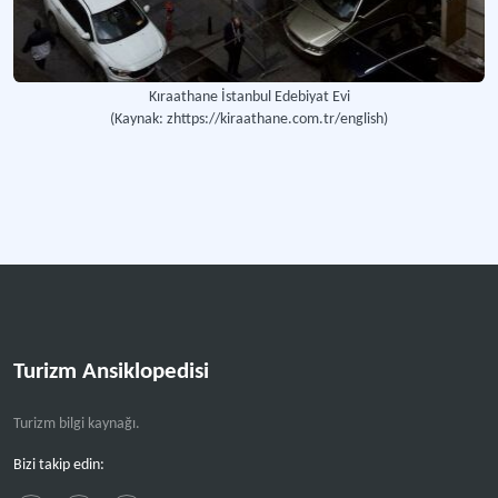
Kıraathane İstanbul Edebiyat Evi
(Kaynak: zhttps://kiraathane.com.tr/english)
Turizm Ansiklopedisi
Turizm bilgi kaynağı.
Bizi takip edin: