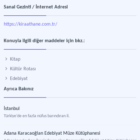
Sanal Gezinti / İnternet Adresi
https://kiraathane.com.tr/
Konuyla ilgili diğer maddeler için bkz.:
Kitap
Kültür Rotası
Edebiyat
Ayrıca Bakınız
İstanbul
Türkiye’de en fazla nüfus barındıran il.
Adana Karacaoğlan Edebiyat Müze Kütüphanesi