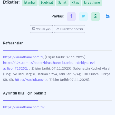
Etiketler:
İstanbul
Edebiyat
Sanat
Kitap
kıraathane
Paylaş:
Yorum yap
Düzeltme önerisi
Referanslar
https://kiraathane.com.tr
, (Erişim tarihi: 07.11.2025);
https://t24.com.tr/haber/kiraathane-istanbul-edebiyat-evi-
aciliyor,713252,
, (Erişim tarihi: 07.11.2025); Sabahattin Kudret Aksal
(Doğu ve Batı Dergisi, Haziran 1954, Yeni Seri: 5/4); TDK Güncel Türkçe
Sözlük,
https://sozluk.gov.tr
, (Erişim tarihi: 07.11.2025).
Ayrıntılı bilgi için bakınız
https://kiraathane.com.tr/