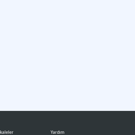
kaleler
Yardım