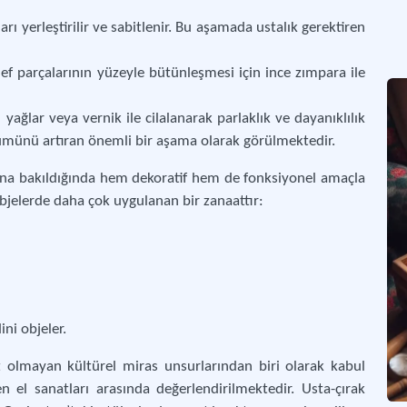
Anad
rı yerleştirilir ve sabitlenir. Bu aşamada ustalık gerektiren
edef parçalarının yüzeyle bütünleşmesi için ince zımpara ile
yağlar veya vernik ile cilalanarak parlaklık ve dayanıklılık
nümünü artıran önemli bir aşama olarak görülmektedir.
nına bakıldığında hem dekoratif hem de fonksiyonel amaçla
objelerde daha çok uygulanan bir zanaattır:
ini objeler.
t olmayan kültürel miras unsurlarından biri olarak kabul
el sanatları arasında değerlendirilmektedir. Usta-çırak