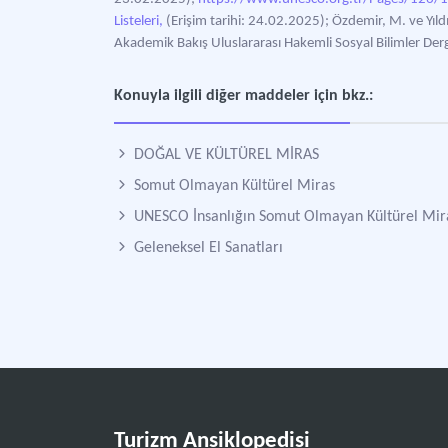
Listeleri,
(Erişim tarihi: 24.02.2025); Özdemir, M. ve Yıld
Akademik Bakış Uluslararası Hakemli Sosyal Bilimler Derg
Konuyla ilgili diğer maddeler için bkz.:
DOĞAL VE KÜLTÜREL MİRAS
Somut Olmayan Kültürel Miras
UNESCO İnsanlığın Somut Olmayan Kültürel Mir
Geleneksel El Sanatları
Turizm Ansiklopedisi