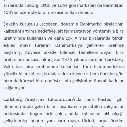
aralarında Tuborg, SKOL ve 1664 gibi markaları da barındıran
150’nin üzerinde bira markasının da sahibidir.
Şirketin kurucusu Jacobsen, dönemin Danimarka biralarının
kalitesini artırma hedefiyle, alt fermantasyon yöntemiyle bira
üretiminde kullanılan ve daha çok Alman biralarında tercih
edilen maya türlerini Danimarka’ya getirerek üretime
başlamış, böylece ülkede bilimsel temellere dayalı bira
üretiminin öncüsü olmuştur. 1876 yılında kurulan Carlsberg
Vakfı ise, bira üretiminde kullanılan tüm hammaddelere
yönelik bilimsel araştırmaları destekleyerek hem Carlsberg’in
hem de küresel bira endüstrisinin gelişimine önemli katkılar
sağlamıştır.
Carlsberg Araştırma Laboratuvarı’nda Louis Pasteur gibi
dönemin önde gelen bilim insanlarıyla yürütülen çalışmalar
neticesinde, bugün pek çok alanda kullanılan pH ölçeği
geliştirilmiş; bunun yanı sıra maya türleri, arpa üretim