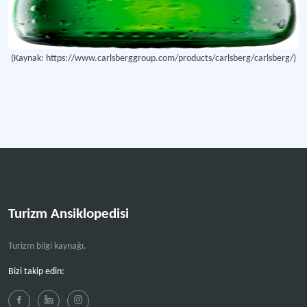
(Kaynak: https://www.carlsberggroup.com/products/carlsberg/carlsberg/)
Turizm Ansiklopedisi
Turizm bilgi kaynağı.
Bizi takip edin: