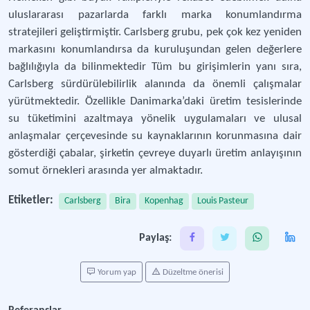
uluslararası pazarlarda farklı marka konumlandırma
stratejileri geliştirmiştir. Carlsberg grubu, pek çok kez yeniden
markasını konumlandırsa da kuruluşundan gelen değerlere
bağlılığıyla da bilinmektedir Tüm bu girişimlerin yanı sıra,
Carlsberg sürdürülebilirlik alanında da önemli çalışmalar
yürütmektedir. Özellikle Danimarka’daki üretim tesislerinde
su tüketimini azaltmaya yönelik uygulamaları ve ulusal
anlaşmalar çerçevesinde su kaynaklarının korunmasına dair
gösterdiği çabalar, şirketin çevreye duyarlı üretim anlayışının
somut örnekleri arasında yer almaktadır.
Etiketler:
Carlsberg
Bira
Kopenhag
Louis Pasteur
Paylaş:
Yorum yap
Düzeltme önerisi