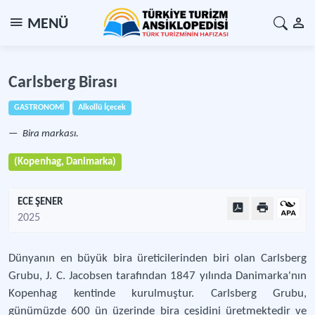
MENÜ
Carlsberg Birası
GASTRONOMİ
Alkollü İçecek
Bira markası.
(Kopenhag, Danimarka)
ECE ŞENER
2025
Dünyanın en büyük bira üreticilerinden biri olan Carlsberg
Grubu, J. C. Jacobsen tarafından 1847 yılında Danimarka'nın
Kopenhag kentinde kurulmuştur. Carlsberg Grubu,
günümüzde 600 ün üzerinde bira çeşidini üretmektedir ve