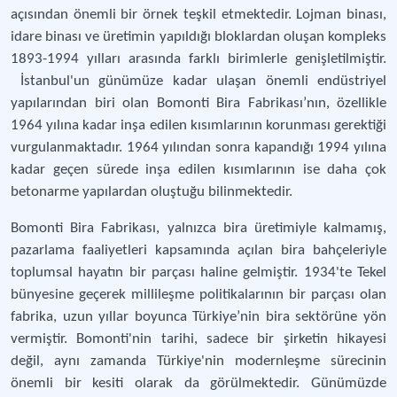
açısından önemli bir örnek teşkil etmektedir. Lojman binası,
idare binası ve üretimin yapıldığı bloklardan oluşan kompleks
1893-1994 yılları arasında farklı birimlerle genişletilmiştir.
İstanbul'un günümüze kadar ulaşan önemli endüstriyel
yapılarından biri olan Bomonti Bira Fabrikası’nın, özellikle
1964 yılına kadar inşa edilen kısımlarının korunması gerektiği
vurgulanmaktadır. 1964 yılından sonra kapandığı 1994 yılına
kadar geçen sürede inşa edilen kısımlarının ise daha çok
betonarme yapılardan oluştuğu bilinmektedir.
Bomonti Bira Fabrikası, yalnızca bira üretimiyle kalmamış,
pazarlama faaliyetleri kapsamında açılan bira bahçeleriyle
toplumsal hayatın bir parçası haline gelmiştir. 1934'te Tekel
bünyesine geçerek millileşme politikalarının bir parçası olan
fabrika, uzun yıllar boyunca Türkiye’nin bira sektörüne yön
vermiştir. Bomonti'nin tarihi, sadece bir şirketin hikayesi
değil, aynı zamanda Türkiye'nin modernleşme sürecinin
önemli bir kesiti olarak da görülmektedir. Günümüzde