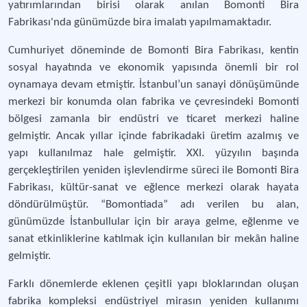
yatırımlarından birisi olarak anılan Bomonti Bira
Fabrikası'nda günümüzde bira imalatı yapılmamaktadır.
Cumhuriyet döneminde de Bomonti Bira Fabrikası, kentin
sosyal hayatında ve ekonomik yapısında önemli bir rol
oynamaya devam etmiştir. İstanbul’un sanayi dönüşümünde
merkezi bir konumda olan fabrika ve çevresindeki Bomonti
bölgesi zamanla bir endüstri ve ticaret merkezi haline
gelmiştir. Ancak yıllar içinde fabrikadaki üretim azalmış ve
yapı kullanılmaz hale gelmiştir. XXI. yüzyılın başında
gerçekleştirilen yeniden işlevlendirme süreci ile Bomonti Bira
Fabrikası, kültür-sanat ve eğlence merkezi olarak hayata
döndürülmüştür. “Bomontiada” adı verilen bu alan,
günümüzde İstanbullular için bir araya gelme, eğlenme ve
sanat etkinliklerine katılmak için kullanılan bir mekân haline
gelmiştir.
Farklı dönemlerde eklenen çeşitli yapı bloklarından oluşan
fabrika kompleksi endüstriyel mirasın yeniden kullanımı