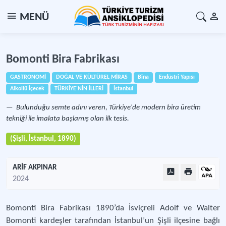
MENÜ
Bomonti Bira Fabrikası
GASTRONOMİ
DOĞAL VE KÜLTÜREL MİRAS
Bina
Endüstri Yapısı
Alkollü İçecek
TÜRKİYE'NİN İLLERİ
İstanbul
Bulunduğu semte adını veren, Türkiye'de modern bira üretim
tekniği ile imalata başlamış olan ilk tesis.
(Şişli, İstanbul, 1890)
ARİF AKPINAR
2024
Bomonti Bira Fabrikası 1890’da İsviçreli Adolf ve Walter
Bomonti kardeşler tarafından İstanbul’un Şişli ilçesine bağlı