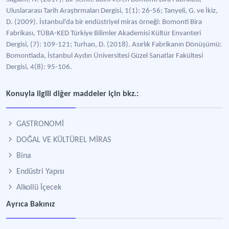
Uluslararası Tarih Araştırmaları Dergisi, 1(1): 26-56; Tanyeli, G. ve İkiz,
D. (2009). İstanbul'da bir endüstriyel miras örneği: Bomonti Bira
Fabrikası, TÜBA-KED Türkiye Bilimler Akademisi Kültür Envanteri
Dergisi, (7): 109-121; Turhan, D. (2018). Asırlık Fabrikanın Dönüşümü:
Bomontiada, İstanbul Aydın Üniversitesi Güzel Sanatlar Fakültesi
Dergisi, 4(8): 95-106.
Konuyla ilgili diğer maddeler için bkz.:
GASTRONOMİ
DOĞAL VE KÜLTÜREL MİRAS
Bina
Endüstri Yapısı
Alkollü İçecek
Ayrıca Bakınız