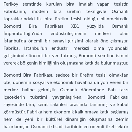
Feriköy semtinde kurulan bira imalatı yapan tesistir.
Fabrikanın, modern bira üretim tekniğiyle Osmanlı
topraklarındaki ilk bira üretim tesisi olduğu bilinmektedir.
Bomonti Bira Fabrikası XIX. yüzyılda Osmanlı
İmparatorluğu'nda endüstrileşmenin merkezi olan
İstanbul’da önemli bir sanayi girişimi olarak öne çıkmıştır.
Fabrika, İstanbul'un endüstri merkezi olma yolundaki
gelişiminde önemli bir yer tutmuş, Bomonti semtine ismini
vererek bölgenin kimliğinin oluşmasına katkıda bulunmuştur.
Bomonti Bira Fabrikası, sadece bir üretim tesisi olmaktan
öte, dönemin sosyal ve ekonomik hayatına da yön veren bir
merkez haline gelmiştir. Osmanlı döneminde Batı tarzı
içeceklerin tüketimi yaygınlaşırken, Bomonti Fabrikası
sayesinde bira, semt sakinleri arasında tanınmış ve kabul
görmüştür. Fabrika hem ekonomik kalkınmaya katkı sağlamış
hem de yeni bir kültürel dinamiğin oluşmasına zemin
hazırlamıştır. Osmanlı iktisadi tarihinin en önemli özel sektör