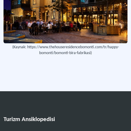
(Kaynak: https://www.thehouseresidencebomonti.com/tr/happy-
bomonti/bomonti-bira-fabrikasi)
Turizm Ansiklopedisi