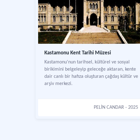
Kastamonu Kent Tarihi Müzesi
Kastamonu'nun tarihsel, kültürel ve sosyal
birikimini belgeleyip geleceğe aktaran, kente
dair canlı bir hafıza oluşturan çağdaş kültür ve
arşiv merkezi.
PELİN CANDAR
- 2025