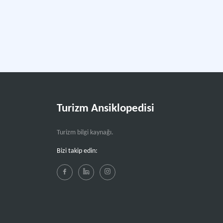
Turizm Ansiklopedisi
Turizm bilgi kaynağı.
Bizi takip edin: