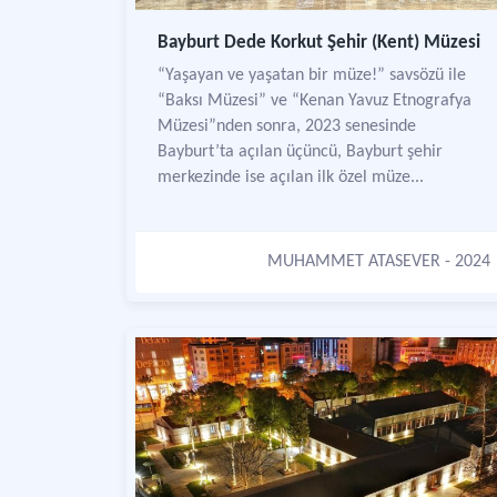
Bayburt Dede Korkut Şehir (Kent) Müzesi
“Yaşayan ve yaşatan bir müze!” savsözü ile
“Baksı Müzesi” ve “Kenan Yavuz Etnografya
Müzesi”nden sonra, 2023 senesinde
Bayburt’ta açılan üçüncü, Bayburt şehir
merkezinde ise açılan ilk özel müze...
MUHAMMET ATASEVER
- 2024