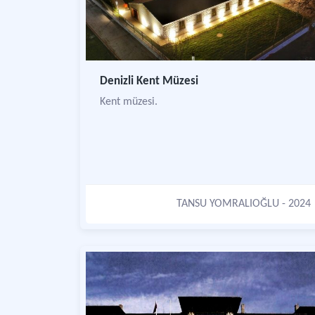
Denizli Kent Müzesi
Kent müzesi.
TANSU YOMRALIOĞLU
- 2024