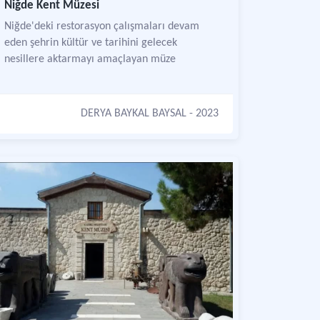
Niğde Kent Müzesi
Niğde'deki restorasyon çalışmaları devam
eden şehrin kültür ve tarihini gelecek
nesillere aktarmayı amaçlayan müze
DERYA BAYKAL BAYSAL
- 2023