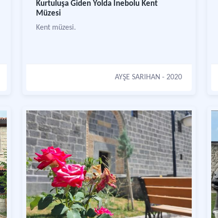
Kurtuluşa Giden Yolda İnebolu Kent
Müzesi
Kent müzesi.
AYŞE SARIHAN
- 2020