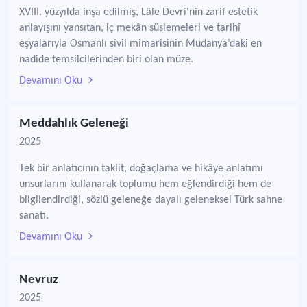
XVIII. yüzyılda inşa edilmiş, Lâle Devri'nin zarif estetik
anlayışını yansıtan, iç mekân süslemeleri ve tarihî
eşyalarıyla Osmanlı sivil mimarisinin Mudanya’daki en
nadide temsilcilerinden biri olan müze.
Devamını Oku
Meddahlık Geleneği
2025
Tek bir anlatıcının taklit, doğaçlama ve hikâye anlatımı
unsurlarını kullanarak toplumu hem eğlendirdiği hem de
bilgilendirdiği, sözlü geleneğe dayalı geleneksel Türk sahne
sanatı.
Devamını Oku
Nevruz
2025