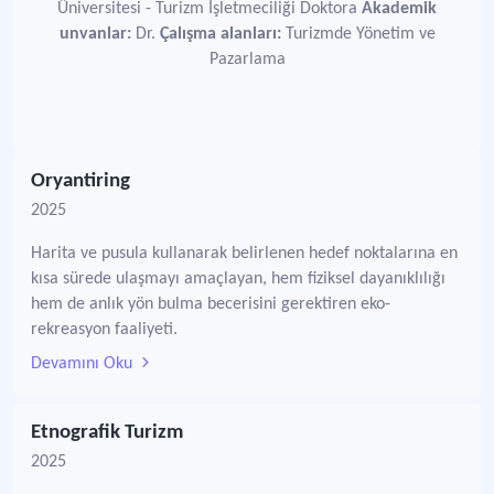
Üniversitesi - Turizm İşletmeciliği Doktora
Akademik
unvanlar:
Dr.
Çalışma alanları:
Turizmde Yönetim ve
Pazarlama
Oryantiring
2025
Harita ve pusula kullanarak belirlenen hedef noktalarına en
kısa sürede ulaşmayı amaçlayan, hem fiziksel dayanıklılığı
hem de anlık yön bulma becerisini gerektiren eko-
rekreasyon faaliyeti.
Devamını Oku
Etnografik Turizm
2025