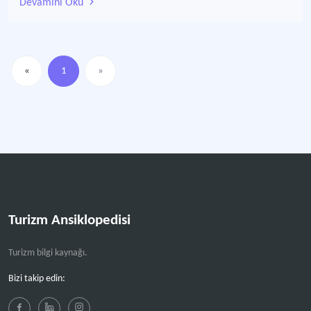
Devamını Oku
«
1
»
Turizm Ansiklopedisi
Turizm bilgi kaynağı.
Bizi takip edin: