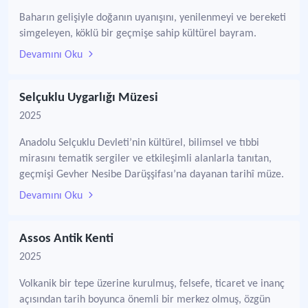
Baharın gelişiyle doğanın uyanışını, yenilenmeyi ve bereketi
simgeleyen, köklü bir geçmişe sahip kültürel bayram.
Devamını Oku
Selçuklu Uygarlığı Müzesi
2025
Anadolu Selçuklu Devleti’nin kültürel, bilimsel ve tıbbi
mirasını tematik sergiler ve etkileşimli alanlarla tanıtan,
geçmişi Gevher Nesibe Darüşşifası’na dayanan tarihî müze.
Devamını Oku
Assos Antik Kenti
2025
Volkanik bir tepe üzerine kurulmuş, felsefe, ticaret ve inanç
açısından tarih boyunca önemli bir merkez olmuş, özgün