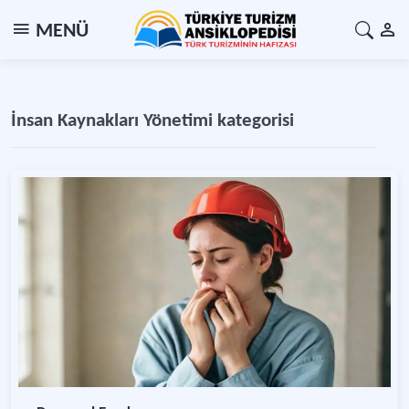
MENÜ
İnsan Kaynakları Yönetimi kategorisi