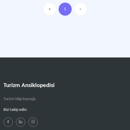
«
1
»
Turizm Ansiklopedisi
Turizm bilgi kaynağı.
Bizi takip edin: