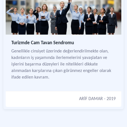
Turizmde Cam Tavan Sendromu
Genellikle cinsiyet üzerinde değerlendirilmekte olan,
kadınların iş yaşamında ilerlemelerini yavaşlatan ve
işlerini başarma düzeyleri ile nitelikleri dikkate
alınmadan karşılarına çıkan görünmez engeller olarak
ifade edilen kavram.
ARİF DAMAR
- 2019