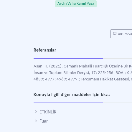
Aydın Valisi Kamil Paşa
Yorum y
Referanslar
Asan, H. (2021). Osmanlı Mahalli Fuarcılığı Üzerine Bir K
İnsan ve Toplum Bilimler Dergisi, 17: 225-256; BOA.; Y
4839; 4977; 4969; 4979.; Tercümanı Hakikat Gazetesi
Konuyla ilgili diğer maddeler için bkz.:
ETKİNLİK
Fuar