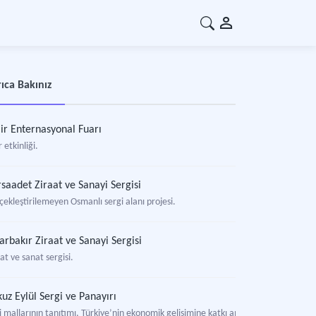
ıca Bakınız
ir Enternasyonal Fuarı
 etkinliği.
saadet Ziraat ve Sanayi Sergisi
çekleştirilemeyen Osmanlı sergi alanı projesi.
arbakır Ziraat ve Sanayi Sergisi
at ve sanat sergisi.
uz Eylül Sergi ve Panayırı
i mallarının tanıtımı, Türkiye’nin ekonomik gelişimine katkı amacıyla düzenlenen 