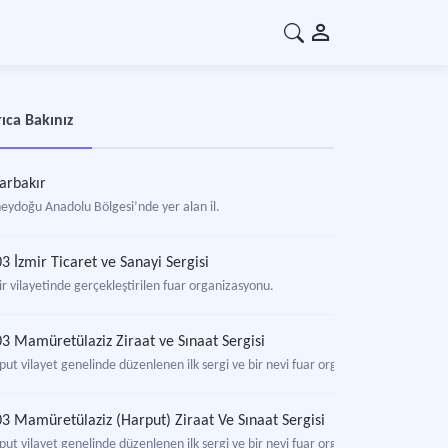
ıca Bakınız
arbakır
eydoğu Anadolu Bölgesi’nde yer alan il.
3 İzmir Ticaret ve Sanayi Sergisi
r vilayetinde gerçekleştirilen fuar organizasyonu.
3 Mamüretülaziz Ziraat ve Sınaat Sergisi
put vilayet genelinde düzenlenen ilk sergi ve bir nevi fuar organizasyonu.
3 Mamüretülaziz (Harput) Ziraat Ve Sınaat Sergisi
put vilayet genelinde düzenlenen ilk sergi ve bir nevi fuar organizasyonu.