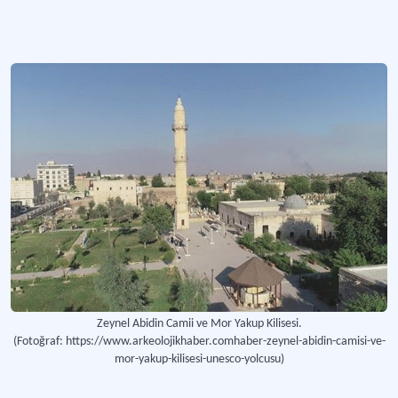
Zeynel Abidin Camii ve Mor Yakup Kilisesi.
(Fotoğraf: https://www.arkeolojikhaber.comhaber-zeynel-abidin-camisi-ve-
mor-yakup-kilisesi-unesco-yolcusu)