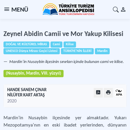
MENÜ
Zeynel Abidin Camii ve Mor Yakup Kilisesi
DOĞAL VE KÜLTÜREL MİRAS
Cami
Kilise
UNESCO Dünya Mirası Geçici Listesi
TÜRKİYE'NİN İLLERİ
Mardin
Mardin’in Nusaybin ilçesinin sınırları içinde bulunan cami ve kilise.
(Nusaybin, Mardin, VIII. yüzyıl)
HANDE SANEM ÇINAR
NİLÜFER KART AKTAŞ
2020
Mardin’in Nusaybin ilçesinde yer almaktadır. Yukarı
Mezopotamya’nın en eski ibadet yerlerinden, dünyanın