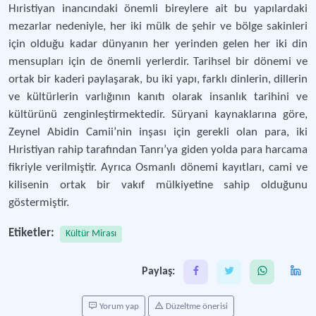
Hıristiyan inancındaki önemli bireylere ait bu yapılardaki
mezarlar nedeniyle, her iki mülk de şehir ve bölge sakinleri
için olduğu kadar dünyanın her yerinden gelen her iki din
mensupları için de önemli yerlerdir. Tarihsel bir dönemi ve
ortak bir kaderi paylaşarak, bu iki yapı, farklı dinlerin, dillerin
ve kültürlerin varlığının kanıtı olarak insanlık tarihini ve
kültürünü zenginleştirmektedir. Süryani kaynaklarına göre,
Zeynel Abidin Camii’nin inşası için gerekli olan para, iki
Hıristiyan rahip tarafından Tanrı’ya giden yolda para harcama
fikriyle verilmiştir. Ayrıca Osmanlı dönemi kayıtları, cami ve
kilisenin ortak bir vakıf mülkiyetine sahip olduğunu
göstermiştir.
Etiketler:
Kültür Mirası
Paylaş:
Yorum yap
Düzeltme önerisi