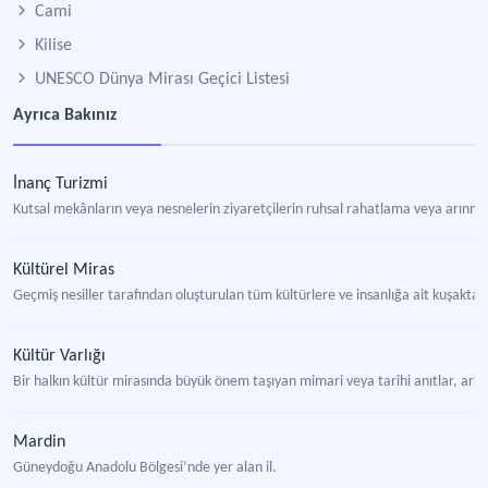
Cami
Kilise
UNESCO Dünya Mirası Geçici Listesi
Ayrıca Bakınız
İnanç Turizmi
Kutsal mekânların veya nesnelerin ziyaretçilerin ruhsal rahatlama veya arınma
Kültürel Miras
Geçmiş nesiller tarafından oluşturulan tüm kültürlere ve insanlığa ait kuşakt
Kültür Varlığı
Bir halkın kültür mirasında büyük önem taşıyan mimari veya tarihi anıtlar, arkeo
Mardin
Güneydoğu Anadolu Bölgesi’nde yer alan il.