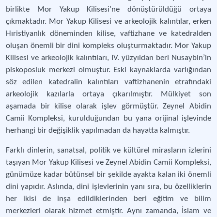
birlikte Mor Yakup Kilisesi’ne dönüştürüldüğü ortaya
çıkmaktadır. Mor Yakup Kilisesi ve arkeolojik kalıntılar, erken
Hıristiyanlık döneminden kilise, vaftizhane ve katedralden
oluşan önemli bir dini kompleks oluşturmaktadır. Mor Yakup
Kilisesi ve arkeolojik kalıntıları, IV. yüzyıldan beri Nusaybin’in
piskoposluk merkezi olmuştur. Eski kaynaklarda varlığından
söz edilen katedralin kalıntıları vaftizhanenin etrafındaki
arkeolojik kazılarla ortaya çıkarılmıştır. Mülkiyet son
aşamada bir kilise olarak işlev görmüştür. Zeynel Abidin
Camii Kompleksi, kurulduğundan bu yana orijinal işlevinde
herhangi bir değişiklik yapılmadan da hayatta kalmıştır.
Farklı dinlerin, sanatsal, politik ve kültürel mirasların izlerini
taşıyan Mor Yakup Kilisesi ve Zeynel Abidin Camii Kompleksi,
günümüze kadar bütünsel bir şekilde ayakta kalan iki önemli
dini yapıdır. Aslında, dini işlevlerinin yanı sıra, bu özelliklerin
her ikisi de inşa edildiklerinden beri eğitim ve bilim
merkezleri olarak hizmet etmiştir. Aynı zamanda, İslam ve