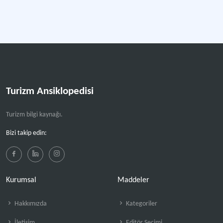
Turizm Ansiklopedisi
Turizm bilgi kaynağı.
Bizi takip edin:
Kurumsal
Maddeler
Hakkımızda
Kategoriler
İletişim
Editör Seçimi