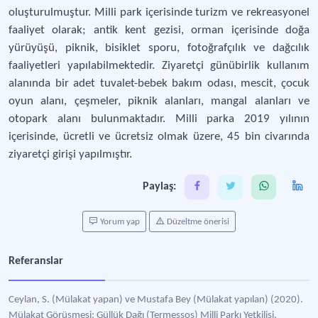
oluşturulmuştur. Milli park içerisinde turizm ve rekreasyonel
faaliyet olarak; antik kent gezisi, orman içerisinde doğa
yürüyüşü, piknik, bisiklet sporu, fotoğrafçılık ve dağcılık
faaliyetleri yapılabilmektedir. Ziyaretçi günübirlik kullanım
alanında bir adet tuvalet-bebek bakım odası, mescit, çocuk
oyun alanı, çeşmeler, piknik alanları, mangal alanları ve
otopark alanı bulunmaktadır. Milli parka 2019 yılının
içerisinde, ücretli ve ücretsiz olmak üzere, 45 bin civarında
ziyaretçi girişi yapılmıştır.
Paylaş:
Yorum yap
Düzeltme önerisi
Referanslar
Ceylan, S. (Mülakat yapan) ve Mustafa Bey (Mülakat yapılan) (2020).
Mülakat Görüşmesi: Güllük Dağı (Termessos) Milli Parkı Yetkilisi.