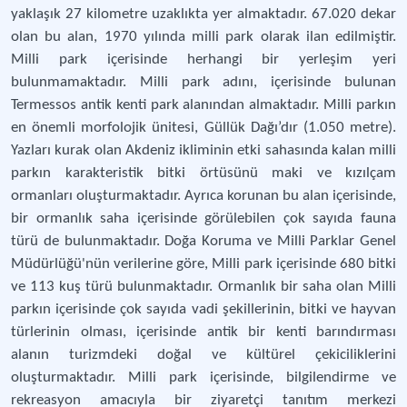
yaklaşık 27 kilometre uzaklıkta yer almaktadır. 67.020 dekar
olan bu alan, 1970 yılında milli park olarak ilan edilmiştir.
Milli park içerisinde herhangi bir yerleşim yeri
bulunmamaktadır. Milli park adını, içerisinde bulunan
Termessos antik kenti park alanından almaktadır. Milli parkın
en önemli morfolojik ünitesi, Güllük Dağı’dır (1.050 metre).
Yazları kurak olan Akdeniz ikliminin etki sahasında kalan milli
parkın karakteristik bitki örtüsünü maki ve kızılçam
ormanları oluşturmaktadır. Ayrıca korunan bu alan içerisinde,
bir ormanlık saha içerisinde görülebilen çok sayıda fauna
türü de bulunmaktadır. Doğa Koruma ve Milli Parklar Genel
Müdürlüğü'nün verilerine göre, Milli park içerisinde 680 bitki
ve 113 kuş türü bulunmaktadır. Ormanlık bir saha olan Milli
parkın içerisinde çok sayıda vadi şekillerinin, bitki ve hayvan
türlerinin olması, içerisinde antik bir kenti barındırması
alanın turizmdeki doğal ve kültürel çekiciliklerini
oluşturmaktadır. Milli park içerisinde, bilgilendirme ve
rekreasyon amacıyla bir ziyaretçi tanıtım merkezi