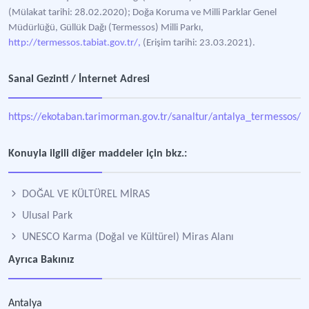
(Mülakat tarihi: 28.02.2020); Doğa Koruma ve Milli Parklar Genel
Müdürlüğü, Güllük Dağı (Termessos) Milli Parkı,
http://termessos.tabiat.gov.tr/,
(Erişim tarihi: 23.03.2021).
Sanal Gezinti / İnternet Adresi
https://ekotaban.tarimorman.gov.tr/sanaltur/antalya_termessos/i
Konuyla ilgili diğer maddeler için bkz.:
DOĞAL VE KÜLTÜREL MİRAS
Ulusal Park
UNESCO Karma (Doğal ve Kültürel) Miras Alanı
Ayrıca Bakınız
Antalya