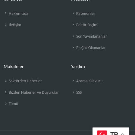
Hakkımızda
Kategoriler
İletişim
Editör Seçimi
Son Yayımlananlar
En Çok Okunanlar
Makaleler
Yardım
Sektörden Haberler
Arama Kılavuzu
Bizden Haberler ve Duyurular
SSS
Tümü
TR