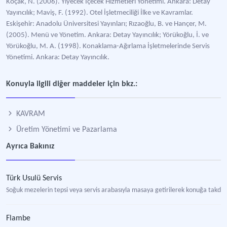
Koçak, N. (2006). Yiyecek İçecek Hizmetleri Yönetimi. Ankara: Detay
Yayıncılık; Maviş, F. (1992). Otel İşletmeciliği İlke ve Kavramlar.
Eskişehir: Anadolu Üniversitesi Yayınları; Rızaoğlu, B. ve Hançer, M.
(2005). Menü ve Yönetim. Ankara: Detay Yayıncılık; Yörükoğlu, İ. ve
Yörükoğlu, M. A. (1998). Konaklama-Ağırlama İşletmelerinde Servis
Yönetimi. Ankara: Detay Yayıncılık.
Konuyla ilgili diğer maddeler için bkz.:
KAVRAM
Üretim Yönetimi ve Pazarlama
Ayrıca Bakınız
Türk Usulü Servis
Soğuk mezelerin tepsi veya servis arabasıyla masaya getirilerek konuğa takdi
Flambe