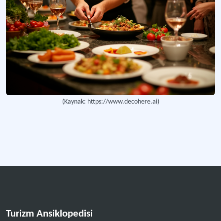
Tabak Sunumunda Göz İzleme (Eye-Tracking)
Yemeğin tabak üzerindeki görsel düzeninin tüketicilerin dikkat, algı ve değerlen
(Kaynak: https://www.decohere.ai)
Turizm Ansiklopedisi