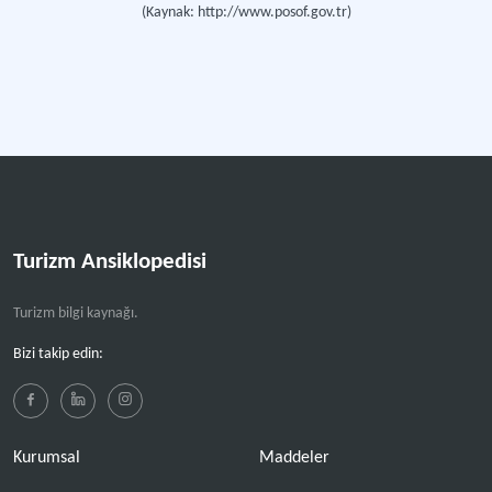
(Kaynak: http://www.posof.gov.tr)
Turizm Ansiklopedisi
Turizm bilgi kaynağı.
Bizi takip edin:
Kurumsal
Maddeler