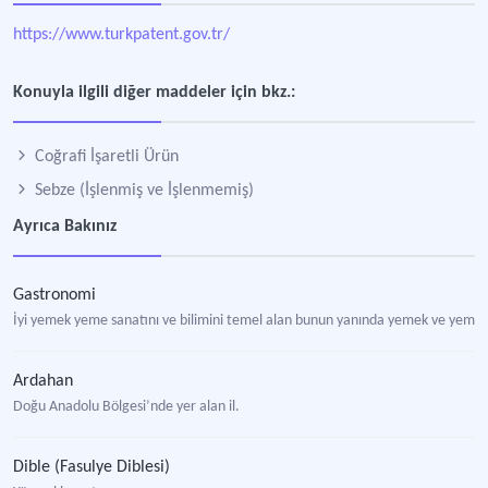
https://www.turkpatent.gov.tr/
Konuyla ilgili diğer maddeler için bkz.:
Coğrafi İşaretli Ürün
Sebze (İşlenmiş ve İşlenmemiş)
Ayrıca Bakınız
Gastronomi
İyi yemek yeme sanatını ve bilimini temel alan bunun yanında yemek ve yemek ye
Ardahan
Doğu Anadolu Bölgesi’nde yer alan il.
Dible (Fasulye Diblesi)