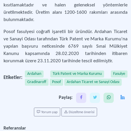
kısıtlamaktadır ve halen geleneksel yöntemlerle
üretilmektedir. Üretim alanı 1200-1600 rakımları arasında
bulunmaktadır.
Posof fasulyesi coğrafi işaretli bir üründür. Ardahan Ticaret
ve Sanayi Odası tarafından Türk Patent ve Marka Kurumu'na
yapılan başvuru neticesinde 6769 sayılı Sınai Mülkiyet
Kanunu kapsamında 28.02.2020 tarihinden itibaren
korunmak üzere 23.11.2020 tarihinde tescil edilmiştir.
Ardahan
Türk Patent ve Marka Kurumu
Fasulye
Etiketler:
Gradinaroff
Posof
Ardahan Ticaret ve Sanayi Odası
Paylaş:
Yorum yap
Düzeltme önerisi
Referanslar