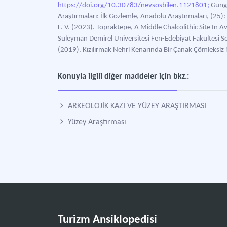
https://doi.org/10.30783/nevsosbilen.1121801;
Güngö
Araştırmaları: İlk Gözlemle, Anadolu Araştırmaları, (25)
F. V. (2023). Topraktepe, A Middle Chalcolithic Site In
Süleyman Demirel Üniversitesi Fen-Edebiyat Fakültesi Sos
(2019). Kızılırmak Nehri Kenarında Bir Çanak Çömleksiz 
Konuyla ilgili diğer maddeler için bkz.:
ARKEOLOJİK KAZI VE YÜZEY ARAŞTIRMASI
Yüzey Araştırması
Turizm Ansiklopedisi