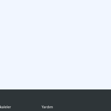
kaleler
Yardım