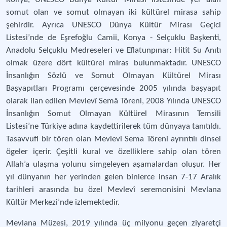
somut olan ve somut olmayan iki kültürel mirasa sahip
şehirdir. Ayrıca UNESCO Dünya Kültür Mirası Geçici
Listesi’nde de Eşrefoğlu Camii, Konya - Selçuklu Başkenti,
Anadolu Selçuklu Medreseleri ve Eflatunpınar: Hitit Su Anıtı
olmak üzere dört kültürel miras bulunmaktadır. UNESCO
İnsanlığın Sözlü ve Somut Olmayan Kültürel Mirası
Başyapıtları Programı çerçevesinde 2005 yılında başyapıt
olarak ilan edilen Mevlevî Semâ Töreni, 2008 Yılında UNESCO
İnsanlığın Somut Olmayan Kültürel Mirasının Temsili
Listesi’ne Türkiye adına kaydettirilerek tüm dünyaya tanıtıldı.
Tasavvufi bir tören olan Mevlevi Sema Töreni ayrıntılı dinsel
ögeler içerir. Çeşitli kural ve özelliklere sahip olan tören
Allah’a ulaşma yolunu simgeleyen aşamalardan oluşur. Her
yıl dünyanın her yerinden gelen binlerce insan 7-17 Aralık
tarihleri arasında bu özel Mevlevî seremonisini Mevlana
Kültür Merkezi’nde izlemektedir.
Mevlana Müzesi, 2019 yılında üç milyonu geçen ziyaretçi