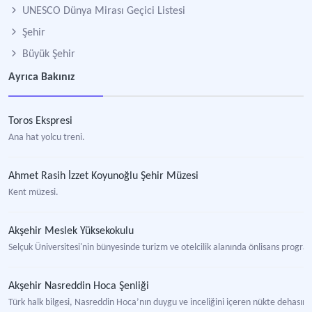
UNESCO Dünya Mirası Geçici Listesi
Şehir
Büyük Şehir
Ayrıca Bakınız
Toros Ekspresi
Ana hat yolcu treni.
Ahmet Rasih İzzet Koyunoğlu Şehir Müzesi
Kent müzesi.
Akşehir Meslek Yüksekokulu
Selçuk Üniversitesi'nin bünyesinde turizm ve otelcilik alanında önlisans progra
Akşehir Nasreddin Hoca Şenliği
Türk halk bilgesi, Nasreddin Hoca’nın duygu ve inceliğini içeren nükte dehasının çe