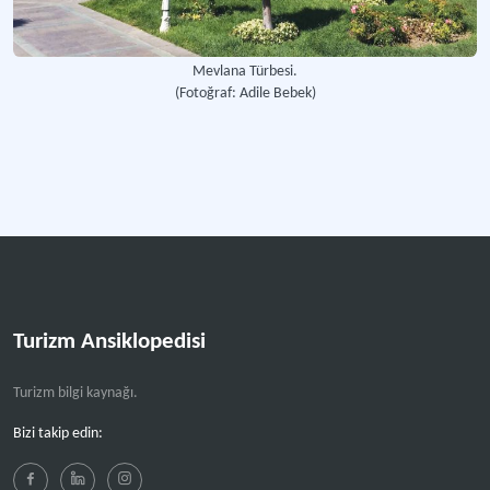
Mevlana Türbesi.
(Fotoğraf: Adile Bebek)
Turizm Ansiklopedisi
Turizm bilgi kaynağı.
Bizi takip edin: