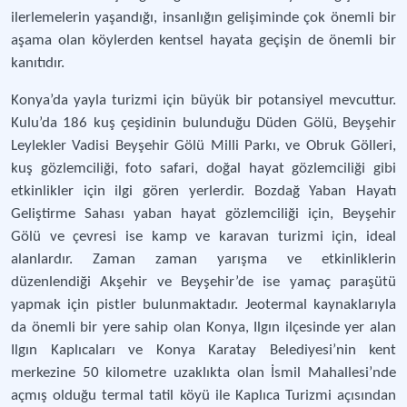
ilerlemelerin yaşandığı, insanlığın gelişiminde çok önemli bir
aşama olan köylerden kentsel hayata geçişin de önemli bir
kanıtıdır.
Konya’da yayla turizmi için büyük bir potansiyel mevcuttur.
Kulu’da 186 kuş çeşidinin bulunduğu Düden Gölü, Beyşehir
Leylekler Vadisi Beyşehir Gölü Milli Parkı, ve Obruk Gölleri,
kuş gözlemciliği, foto safari, doğal hayat gözlemciliği gibi
etkinlikler için ilgi gören yerlerdir. Bozdağ Yaban Hayatı
Geliştirme Sahası yaban hayat gözlemciliği için, Beyşehir
Gölü ve çevresi ise kamp ve karavan turizmi için, ideal
alanlardır. Zaman zaman yarışma ve etkinliklerin
düzenlendiği Akşehir ve Beyşehir’de ise yamaç paraşütü
yapmak için pistler bulunmaktadır. Jeotermal kaynaklarıyla
da önemli bir yere sahip olan Konya, Ilgın ilçesinde yer alan
Ilgın Kaplıcaları ve Konya Karatay Belediyesi’nin kent
merkezine 50 kilometre uzaklıkta olan İsmil Mahallesi’nde
açmış olduğu termal tatil köyü ile Kaplıca Turizmi açısından