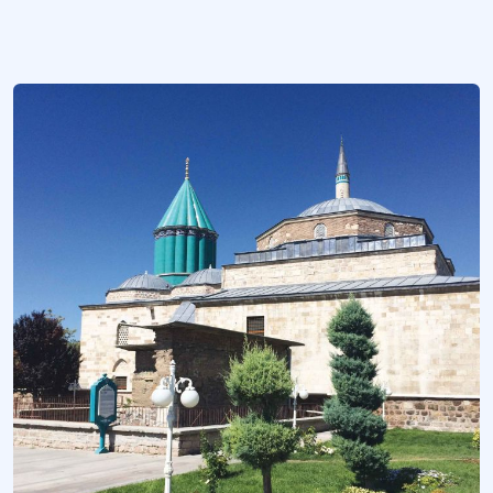
Tarih müzesi.
Daha fazla