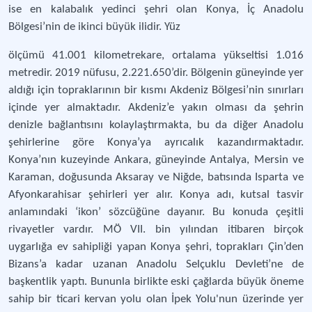
ise en kalabalık yedinci şehri olan Konya, İç Anadolu
Bölgesi’nin de ikinci büyük ilidir. Yüz
ölçümü 41.001 kilometrekare, ortalama yükseltisi 1.016
metredir. 2019 nüfusu, 2.221.650’dir. Bölgenin güneyinde yer
aldığı için topraklarının bir kısmı Akdeniz Bölgesi’nin sınırları
içinde yer almaktadır. Akdeniz’e yakın olması da şehrin
denizle bağlantısını kolaylaştırmakta, bu da diğer Anadolu
şehirlerine göre Konya’ya ayrıcalık kazandırmaktadır.
Konya’nın kuzeyinde Ankara, güneyinde Antalya, Mersin ve
Karaman, doğusunda Aksaray ve Niğde, batısında Isparta ve
Afyonkarahisar şehirleri yer alır. Konya adı, kutsal tasvir
anlamındaki ‘ikon’ sözcüğüne dayanır. Bu konuda çeşitli
rivayetler vardır. MÖ VII. bin yılından itibaren birçok
uygarlığa ev sahipliği yapan Konya şehri, toprakları Çin’den
Bizans’a kadar uzanan Anadolu Selçuklu Devleti’ne de
başkentlik yaptı. Bununla birlikte eski çağlarda büyük öneme
sahip bir ticari kervan yolu olan İpek Yolu'nun üzerinde yer