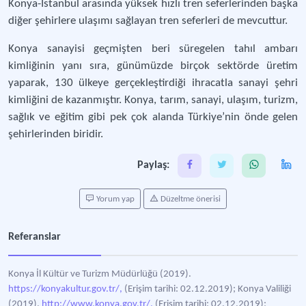
Konya-İstanbul arasında yüksek hızlı tren seferlerinden başka
diğer şehirlere ulaşımı sağlayan tren seferleri de mevcuttur.
Konya sanayisi geçmişten beri süregelen tahıl ambarı
kimliğinin yanı sıra, günümüzde birçok sektörde üretim
yaparak, 130 ülkeye gerçekleştirdiği ihracatla sanayi şehri
kimliğini de kazanmıştır. Konya, tarım, sanayi, ulaşım, turizm,
sağlık ve eğitim gibi pek çok alanda Türkiye’nin önde gelen
şehirlerinden biridir.
Paylaş:
Yorum yap
Düzeltme önerisi
Referanslar
Konya İl Kültür ve Turizm Müdürlüğü (2019).
https://konyakultur.gov.tr/,
(Erişim tarihi: 02.12.2019); Konya Valiliği
(2019).
http://www.konya.gov.tr/,
(Erişim tarihi: 02.12.2019);