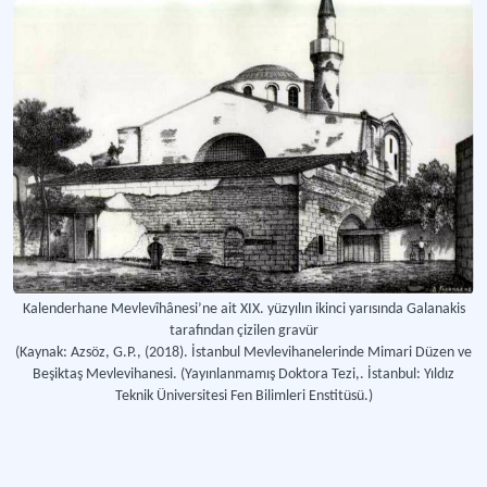
Kalenderhane Mevlevîhânesi’ne ait XIX. yüzyılın ikinci yarısında Galanakis
tarafından çizilen gravür
(Kaynak: Azsöz, G.P., (2018). İstanbul Mevlevihanelerinde Mimari Düzen ve
Beşiktaş Mevlevihanesi. (Yayınlanmamış Doktora Tezi,. İstanbul: Yıldız
Teknik Üniversitesi Fen Bilimleri Enstitüsü.)