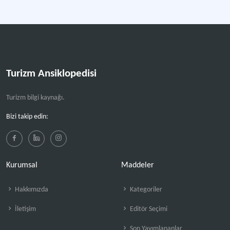
Turizm Ansiklopedisi
Turizm bilgi kaynağı.
Bizi takip edin:
Kurumsal
Maddeler
Hakkımızda
Kategoriler
İletişim
Editör Seçimi
Son Yayımlananlar