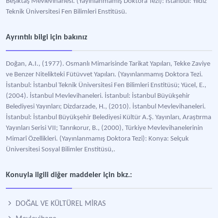
Beşiktaş Mevlevihanesi. (Yayınlanmamış Doktora Tezi): İstanbul: Yıldız
Teknik Üniversitesi Fen Bilimleri Enstitüsü.
Ayrıntılı bilgi için bakınız
Doğan, A.I., (1977). Osmanlı Mimarisinde Tarikat Yapıları, Tekke Zaviye
ve Benzer Nitelikteki Fütüvvet Yapıları. (Yayınlanmamış Doktora Tezi.
İstanbul: İstanbul Teknik Üniversitesi Fen Bilimleri Enstitüsü; Yücel, E.,
(2004). İstanbul Mevlevihaneleri. İstanbul: İstanbul Büyükşehir
Belediyesi Yayınları; Dizdarzade, H., (2010). İstanbul Mevlevihaneleri.
İstanbul: İstanbul Büyükşehir Belediyesi Kültür A.Ş. Yayınları, Araştırma
Yayınları Serisi VII; Tanrıkorur, B., (2000), Türkiye Mevlevihanelerinin
Mimarî Özellikleri. (Yayınlanmamış Doktora Tezi): Konya: Selçuk
Üniversitesi Sosyal Bilimler Enstitüsü,.
Konuyla ilgili diğer maddeler için bkz.:
DOĞAL VE KÜLTÜREL MİRAS