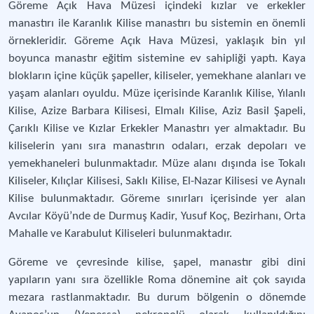
Göreme Açık Hava Müzesi içindeki kızlar ve erkekler
manastırı ile Karanlık Kilise manastırı bu sistemin en önemli
örnekleridir. Göreme Açık Hava Müzesi, yaklaşık bin yıl
boyunca manastır eğitim sistemine ev sahipliği yaptı. Kaya
blokların içine küçük şapeller, kiliseler, yemekhane alanları ve
yaşam alanları oyuldu. Müze içerisinde Karanlık Kilise, Yılanlı
Kilise, Azize Barbara Kilisesi, Elmalı Kilise, Aziz Basil Şapeli,
Çarıklı Kilise ve Kızlar Erkekler Manastırı yer almaktadır. Bu
kiliselerin yanı sıra manastırın odaları, erzak depoları ve
yemekhaneleri bulunmaktadır. Müze alanı dışında ise Tokalı
Kiliseler, Kılıçlar Kilisesi, Saklı Kilise, El-Nazar Kilisesi ve Aynalı
Kilise bulunmaktadır. Göreme sınırları içerisinde yer alan
Avcılar Köyü’nde de Durmuş Kadir, Yusuf Koç, Bezirhanı, Orta
Mahalle ve Karabulut Kiliseleri bulunmaktadır.
Göreme ve çevresinde kilise, şapel, manastır gibi dini
yapıların yanı sıra özellikle Roma dönemine ait çok sayıda
mezara rastlanmaktadır. Bu durum bölgenin o dönemde