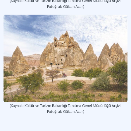
(Kaynak: Kültür ve Turizm Bakanlığı Tanıtma Genel Müdürlüğü Arşivi,
Fotoğraf: Gülcan Acar)
(Kaynak: Kültür ve Turizm Bakanlığı Tanıtma Genel Müdürlüğü Arşivi,
Fotoğraf: Gülcan Acar)