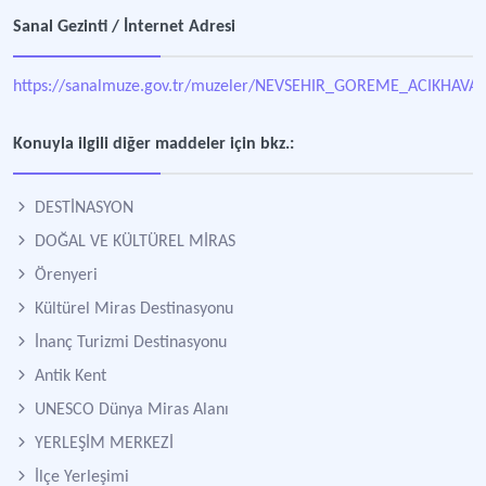
Sanal Gezinti / İnternet Adresi
https://sanalmuze.gov.tr/muzeler/NEVSEHIR_GOREME_ACIKHAVA
Konuyla ilgili diğer maddeler için bkz.:
DESTİNASYON
DOĞAL VE KÜLTÜREL MİRAS
Örenyeri
Kültürel Miras Destinasyonu
İnanç Turizmi Destinasyonu
Antik Kent
UNESCO Dünya Miras Alanı
YERLEŞİM MERKEZİ
İlçe Yerleşimi