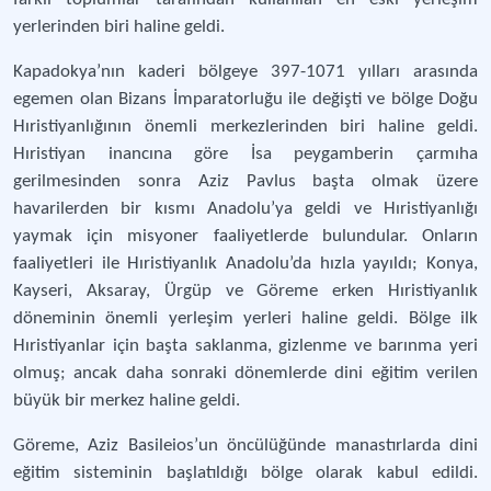
yerlerinden biri haline geldi.
Kapadokya’nın kaderi bölgeye 397-1071 yılları arasında
egemen olan Bizans İmparatorluğu ile değişti ve bölge Doğu
Hıristiyanlığının önemli merkezlerinden biri haline geldi.
Hıristiyan inancına göre İsa peygamberin çarmıha
gerilmesinden sonra Aziz Pavlus başta olmak üzere
havarilerden bir kısmı Anadolu’ya geldi ve Hıristiyanlığı
yaymak için misyoner faaliyetlerde bulundular. Onların
faaliyetleri ile Hıristiyanlık Anadolu’da hızla yayıldı; Konya,
Kayseri, Aksaray, Ürgüp ve Göreme erken Hıristiyanlık
döneminin önemli yerleşim yerleri haline geldi. Bölge ilk
Hıristiyanlar için başta saklanma, gizlenme ve barınma yeri
olmuş; ancak daha sonraki dönemlerde dini eğitim verilen
büyük bir merkez haline geldi.
Göreme, Aziz Basileios’un öncülüğünde manastırlarda dini
eğitim sisteminin başlatıldığı bölge olarak kabul edildi.