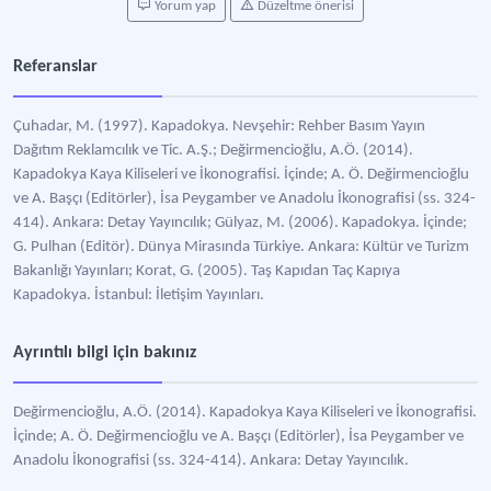
Yorum yap
Düzeltme önerisi
Referanslar
Çuhadar, M. (1997). Kapadokya. Nevşehir: Rehber Basım Yayın
Dağıtım Reklamcılık ve Tic. A.Ş.; Değirmencioğlu, A.Ö. (2014).
Kapadokya Kaya Kiliseleri ve İkonografisi. İçinde; A. Ö. Değirmencioğlu
ve A. Başçı (Editörler), İsa Peygamber ve Anadolu İkonografisi (ss. 324-
414). Ankara: Detay Yayıncılık; Gülyaz, M. (2006). Kapadokya. İçinde;
G. Pulhan (Editör). Dünya Mirasında Türkiye. Ankara: Kültür ve Turizm
Bakanlığı Yayınları; Korat, G. (2005). Taş Kapıdan Taç Kapıya
Kapadokya. İstanbul: İletişim Yayınları.
Ayrıntılı bilgi için bakınız
Değirmencioğlu, A.Ö. (2014). Kapadokya Kaya Kiliseleri ve İkonografisi.
İçinde; A. Ö. Değirmencioğlu ve A. Başçı (Editörler), İsa Peygamber ve
Anadolu İkonografisi (ss. 324-414). Ankara: Detay Yayıncılık.