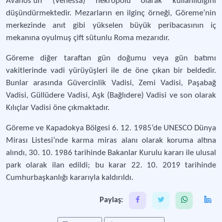
Avanos’un (Venessa) nekropolü olarak kullanıldığını
düşündürmektedir. Mezarların en ilginç örneği, Göreme’nin
merkezinde anıt gibi yükselen büyük peribacasının iç
mekanına oyulmuş çift sütunlu Roma mezarıdır.
Göreme diğer taraftan gün doğumu veya gün batımı
vakitlerinde vadi yürüyüşleri ile de öne çıkan bir beldedir.
Bunlar arasında Güvercinlik Vadisi, Zemi Vadisi, Paşabağ
Vadisi, Güllüdere Vadisi, Aşk (Bağlıdere) Vadisi ve son olarak
Kılıçlar Vadisi öne çıkmaktadır.
Göreme ve Kapadokya Bölgesi 6. 12. 1985’de UNESCO Dünya
Mirası Listesi’nde karma miras alanı olarak koruma altına
alındı, 30. 10. 1986 tarihinde Bakanlar Kurulu kararı ile ulusal
park olarak ilan edildi; bu karar 22. 10. 2019 tarihinde
Cumhurbaşkanlığı kararıyla kaldırıldı.
Paylaş: