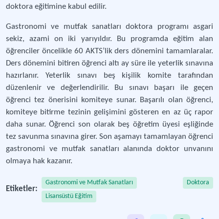
doktora eğitimine kabul edilir.
Gastronomi ve mutfak sanatları doktora programı asgari
sekiz, azami on iki yarıyıldır. Bu programda eğitim alan
öğrenciler öncelikle 60 AKTS’lik ders dönemini tamamlaralar.
Ders dönemini bitiren öğrenci altı ay süre ile yeterlik sınavına
hazırlanır. Yeterlik sınavı beş kişilik komite tarafından
düzenlenir ve değerlendirilir. Bu sınavı başarı ile geçen
öğrenci tez önerisini komiteye sunar. Başarılı olan öğrenci,
komiteye bitirme tezinin gelişimini gösteren en az üç rapor
daha sunar. Öğrenci son olarak beş öğretim üyesi eşliğinde
tez savunma sınavına girer. Son aşamayı tamamlayan öğrenci
gastronomi ve mutfak sanatları alanında doktor unvanını
olmaya hak kazanır.
Gastronomi ve Mutfak Sanatları
Doktora
Etiketler:
Lisansüstü Eğitim