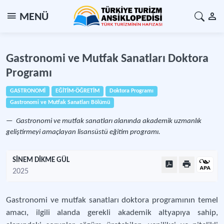
MENÜ
Gastronomi ve Mutfak Sanatları Doktora
Programı
GASTRONOMİ
EĞİTİM-ÖĞRETİM
Doktora Programı
Gastronomi ve Mutfak Sanatları Bölümü
Gastronomi ve mutfak sanatları alanında akademik uzmanlık
geliştirmeyi amaçlayan lisansüstü eğitim programı.
SİNEM DİKME GÜL
2025
Gastronomi ve mutfak sanatları doktora programının temel
amacı, ilgili alanda gerekli akademik altyapıya sahip,