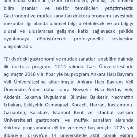
alanındaki sorunlar çözüm üretebilen, yenilikçi ve nitelikli
bilim insanları ve sektör temsilcileri yetiştirmektir.
Gastronomi ve mutfak sanatları doktora programı sayesinde
mezunlar ilgi alanda bilimsel bilgi üretebilecek ve bu bilgiyi
ulusal ve uluslararası gelişime katkı sağlayacak şekilde
uygulamaya dönüştürecek profesyonellik seviyesine
ulaşmaktadır.
Türkiye’deki gastronomi ve mutfak sanatları anabilim dalında
ilk doktora programı 2014 yılında Gazi Üniversitesi’nde
açılmıştır. 2018 yılı itibariyle bu program Ankara Hacı Bayram
Veli Üniversitesi’ne aktarılmıştır. Ankara Hacı Bayram Veli
Üniversitesi’nden daha sonra Nevşehir Hacı Bektaş Veli,
Akdeniz, Sakarya Uygulamalı Bilimler, Balıkesir, Necmettin
Erbakan, Eskişehir Osmangazi, Kocaeli, Harran, Kastamonu,
Gaziantep, Karabük, İstanbul Kent ve İstanbul Gelişim
Üniversiteleri gastronomi ve mutfak sanatları alanında
doktora programında eğitim vermeye başlamıştır. 2025 yılı
itibariyle Türkiye’de 14 üniversitede aktif olarak eğitim