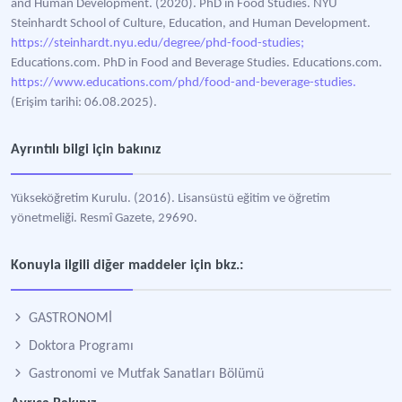
and Human Development. (2020). PhD in Food Studies. NYU
Steinhardt School of Culture, Education, and Human Development.
https://steinhardt.nyu.edu/degree/phd-food-studies;
Educations.com. PhD in Food and Beverage Studies. Educations.com.
https://www.educations.com/phd/food-and-beverage-studies.
(Erişim tarihi: 06.08.2025).
Ayrıntılı bilgi için bakınız
Yükseköğretim Kurulu. (2016). Lisansüstü eğitim ve öğretim
yönetmeliği. Resmî Gazete, 29690.
Konuyla ilgili diğer maddeler için bkz.:
GASTRONOMİ
Doktora Programı
Gastronomi ve Mutfak Sanatları Bölümü