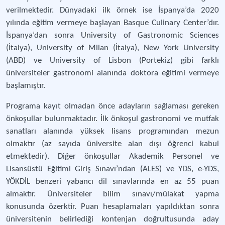
verilmektedir. Dünyadaki ilk örnek ise İspanya’da 2020
yılında eğitim vermeye başlayan Basque Culinary Center’dır.
İspanya’dan sonra University of Gastronomic Sciences
(İtalya), University of Milan (İtalya), New York University
(ABD) ve University of Lisbon (Portekiz) gibi farklı
üniversiteler gastronomi alanında doktora eğitimi vermeye
başlamıştır.
Programa kayıt olmadan önce adayların sağlaması gereken
önkoşullar bulunmaktadır. İlk önkoşul gastronomi ve mutfak
sanatları alanında yüksek lisans programından mezun
olmaktır (az sayıda üniversite alan dışı öğrenci kabul
etmektedir). Diğer önkoşullar Akademik Personel ve
Lisansüstü Eğitimi Giriş Sınavı’ndan (ALES) ve YDS, e-YDS,
YÖKDİL benzeri yabancı dil sınavlarında en az 55 puan
almaktır. Üniversiteler bilim sınavı/mülakat yapma
konusunda özerktir. Puan hesaplamaları yapıldıktan sonra
üniversitenin belirlediği kontenjan doğrultusunda aday