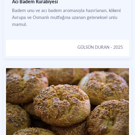
Acı Badem Kurabiyesi
Badem unu ve acı badem aromasıyla hazırlanan, kökeni
Avrupa ve Osmanlı mutfağına uzanan geleneksel unlu
mamul.
GÜLSÜN DURAN
- 2025