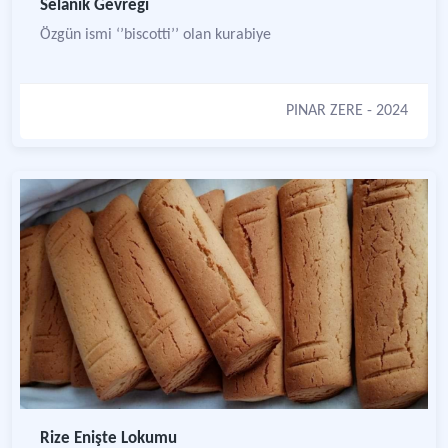
Selanik Gevreği
Özgün ismi ‘’biscotti’’ olan kurabiye
PINAR ZERE
- 2024
Rize Enişte Lokumu