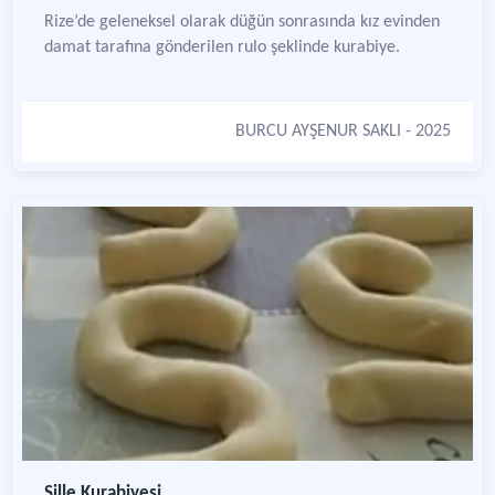
Rize’de geleneksel olarak düğün sonrasında kız evinden
damat tarafına gönderilen rulo şeklinde kurabiye.
BURCU AYŞENUR SAKLI
- 2025
Sille Kurabiyesi