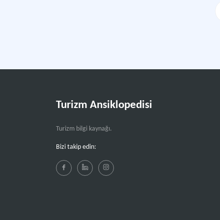
Turizm Ansiklopedisi
Turizm bilgi kaynağı.
Bizi takip edin: