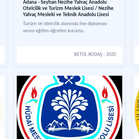
Adana - Seyhan Nezihe Yalvaç Anadolu
Otelcilik ve Turizm Meslek Lisesi / Nezihe
Yalvaç Mesleki ve Teknik Anadolu Lisesi
Turizm ve otelcilik alanında lise diploması
veren eğitim-öğretim kurumu.
BETÜL KODAŞ
- 2020