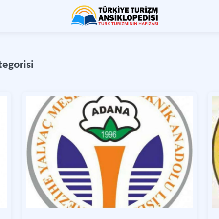
egorisi