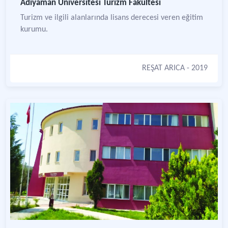
Adıyaman Üniversitesi Turizm Fakültesi
Turizm ve ilgili alanlarında lisans derecesi veren eğitim
kurumu.
REŞAT ARICA
- 2019