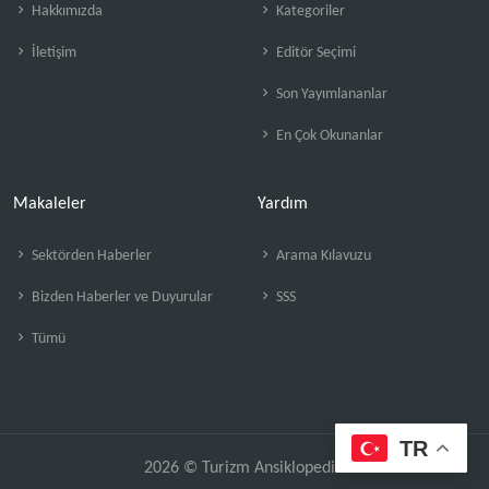
Hakkımızda
Kategoriler
İletişim
Editör Seçimi
Son Yayımlananlar
En Çok Okunanlar
Makaleler
Yardım
Sektörden Haberler
Arama Kılavuzu
Bizden Haberler ve Duyurular
SSS
Tümü
TR
2026 © Turizm Ansiklopedisi