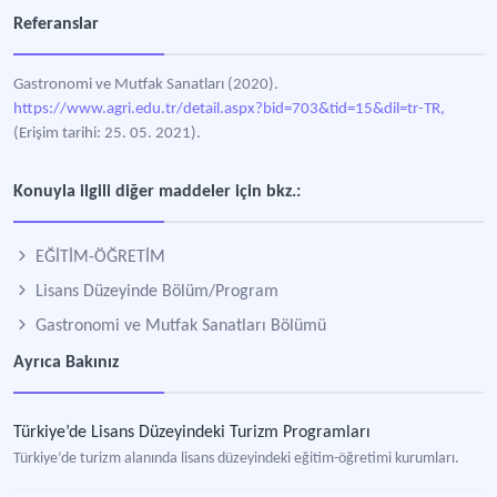
Referanslar
Gastronomi ve Mutfak Sanatları (2020).
https://www.agri.edu.tr/detail.aspx?bid=703&tid=15&dil=tr-TR,
(Erişim tarihi: 25. 05. 2021).
Konuyla ilgili diğer maddeler için bkz.:
EĞİTİM-ÖĞRETİM
Lisans Düzeyinde Bölüm/Program
Gastronomi ve Mutfak Sanatları Bölümü
Ayrıca Bakınız
Türkiye’de Lisans Düzeyindeki Turizm Programları
Türkiye’de turizm alanında lisans düzeyindeki eğitim-öğretimi kurumları.