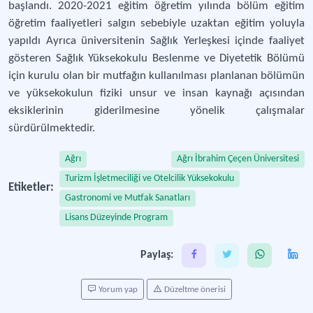
başlandı. 2020-2021 eğitim öğretim yılında bölüm eğitim
öğretim faaliyetleri salgın sebebiyle uzaktan eğitim yoluyla
yapıldı Ayrıca üniversitenin Sağlık Yerleşkesi içinde faaliyet
gösteren Sağlık Yüksekokulu Beslenme ve Diyetetik Bölümü
için kurulu olan bir mutfağın kullanılması planlanan bölümün
ve yüksekokulun fiziki unsur ve insan kaynağı açısından
eksiklerinin giderilmesine yönelik çalışmalar
sürdürülmektedir.
Ağrı
Ağrı İbrahim Çeçen Üniversitesi
Turizm İşletmeciliği ve Otelcilik Yüksekokulu
Etiketler:
Gastronomi ve Mutfak Sanatları
Lisans Düzeyinde Program
Paylaş:
Yorum yap
Düzeltme önerisi