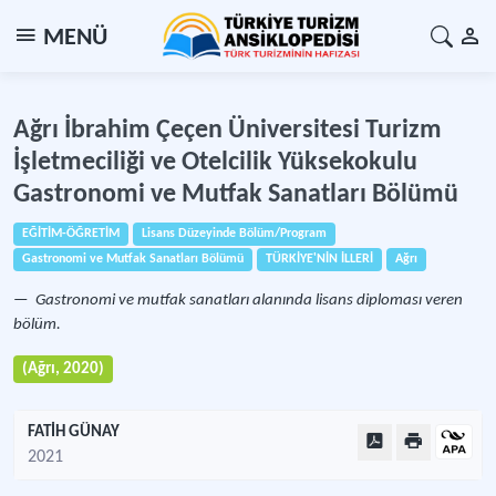
MENÜ
Ağrı İbrahim Çeçen Üniversitesi Turizm
İşletmeciliği ve Otelcilik Yüksekokulu
Gastronomi ve Mutfak Sanatları Bölümü
EĞİTİM-ÖĞRETİM
Lisans Düzeyinde Bölüm/Program
Gastronomi ve Mutfak Sanatları Bölümü
TÜRKİYE'NİN İLLERİ
Ağrı
Gastronomi ve mutfak sanatları alanında lisans diploması veren
bölüm.
(Ağrı, 2020)
FATİH GÜNAY
2021