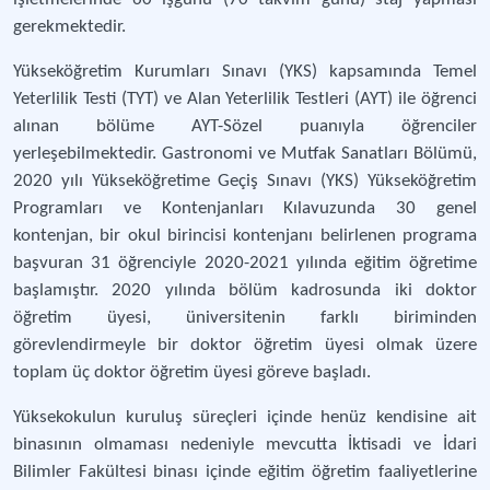
gerekmektedir.
Yükseköğretim Kurumları Sınavı (YKS) kapsamında Temel
Yeterlilik Testi (TYT) ve Alan Yeterlilik Testleri (AYT) ile öğrenci
alınan bölüme AYT-Sözel puanıyla öğrenciler
yerleşebilmektedir. Gastronomi ve Mutfak Sanatları Bölümü,
2020 yılı Yükseköğretime Geçiş Sınavı (YKS) Yükseköğretim
Programları ve Kontenjanları Kılavuzunda 30 genel
kontenjan, bir okul birincisi kontenjanı belirlenen programa
başvuran 31 öğrenciyle 2020-2021 yılında eğitim öğretime
başlamıştır. 2020 yılında bölüm kadrosunda iki doktor
öğretim üyesi, üniversitenin farklı biriminden
görevlendirmeyle bir doktor öğretim üyesi olmak üzere
toplam üç doktor öğretim üyesi göreve başladı.
Yüksekokulun kuruluş süreçleri içinde henüz kendisine ait
binasının olmaması nedeniyle mevcutta İktisadi ve İdari
Bilimler Fakültesi binası içinde eğitim öğretim faaliyetlerine