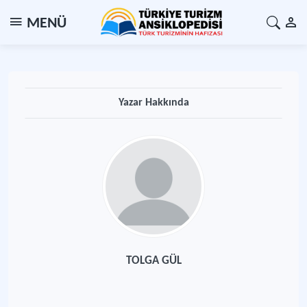
MENÜ
Yazar Hakkında
TOLGA GÜL