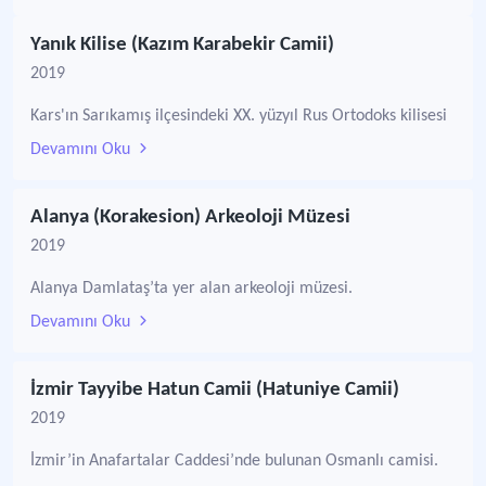
Yanık Kilise (Kazım Karabekir Camii)
2019
Kars'ın Sarıkamış ilçesindeki XX. yüzyıl Rus Ortodoks kilisesi
Devamını Oku
Alanya (Korakesion) Arkeoloji Müzesi
2019
Alanya Damlataş’ta yer alan arkeoloji müzesi.
Devamını Oku
İzmir Tayyibe Hatun Camii (Hatuniye Camii)
2019
İzmir’in Anafartalar Caddesi’nde bulunan Osmanlı camisi.